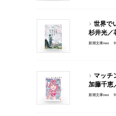
世界で
杉井光／
新潮文庫nex 978
マッチ
加藤千恵
新潮文庫nex 978