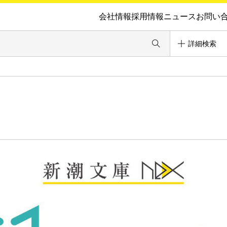
会社情報
採用情報
ニュース
お問い
詳細検索