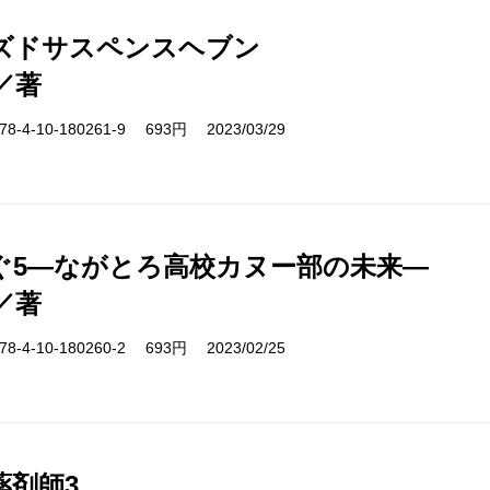
ズドサスペンスヘブン
／著
-4-10-180261-9 693円 2023/03/29
ぐ5―ながとろ高校カヌー部の未来―
／著
-4-10-180260-2 693円 2023/02/25
薬剤師3