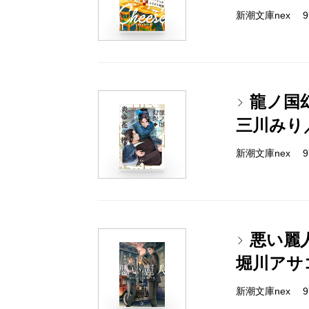
新潮文庫nex 978
龍ノ国
三川みり
新潮文庫nex 978
悪い麗
堀川アサ
新潮文庫nex 978