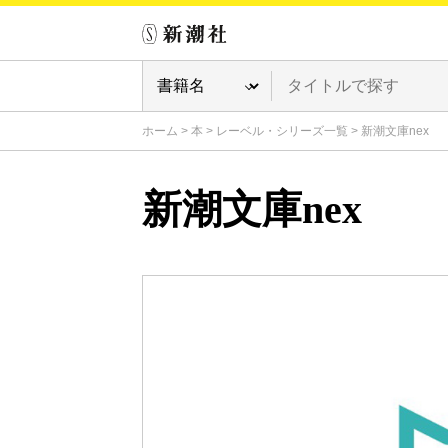
ホーム
>
本
>
レーベル・シリーズ一覧
>
新潮文庫nex
新潮文庫nex