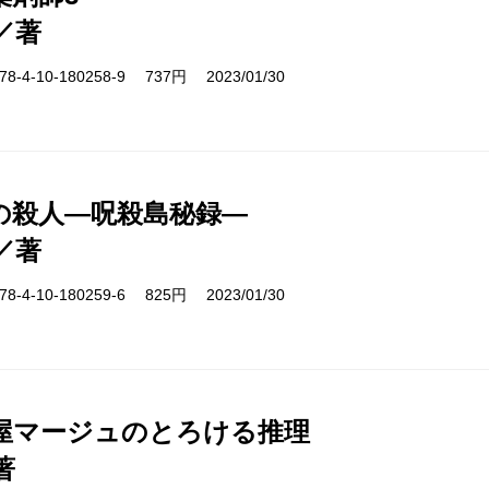
／著
-4-10-180258-9 737円 2023/01/30
の殺人―呪殺島秘録―
／著
-4-10-180259-6 825円 2023/01/30
屋マージュのとろける推理
著