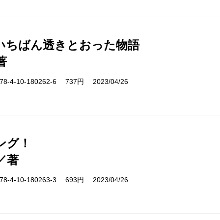
いちばん透きとおった物語
著
-4-10-180262-6 737円 2023/04/26
ング！
／著
-4-10-180263-3 693円 2023/04/26