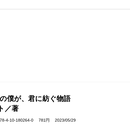
日の僕が、君に紡ぐ物語
ト／著
-4-10-180264-0 781円 2023/05/29