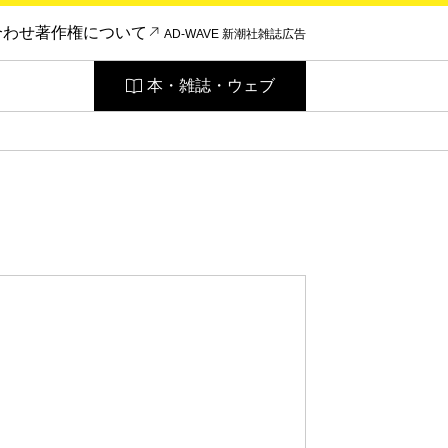
合わせ
著作権について
AD-WAVE 新潮社雑誌広告
本・雑誌・ウェブ