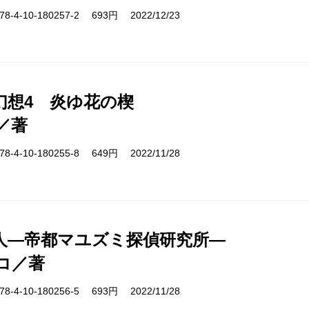
-4-10-180257-2 693円 2022/12/23
幻想4 炎ゆ花の楔
／著
-4-10-180255-8 649円 2022/11/28
人―帝都マユズミ探偵研究所―
コ／著
-4-10-180256-5 693円 2022/11/28