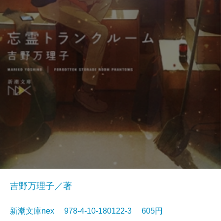
吉野万理子／著
新潮文庫nex 978-4-10-180122-3 605円