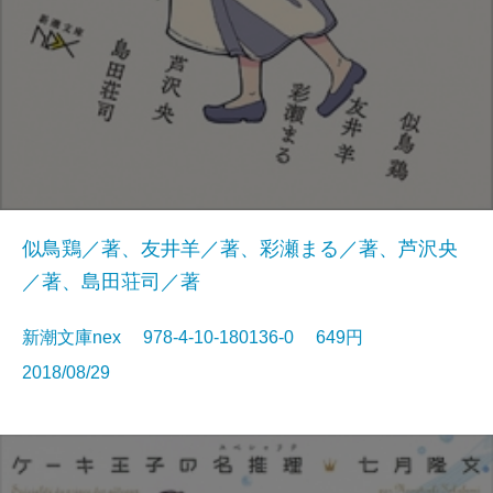
似鳥鶏／著、友井羊／著、彩瀬まる／著、芦沢央
／著、島田荘司／著
新潮文庫nex 978-4-10-180136-0 649円
2018/08/29