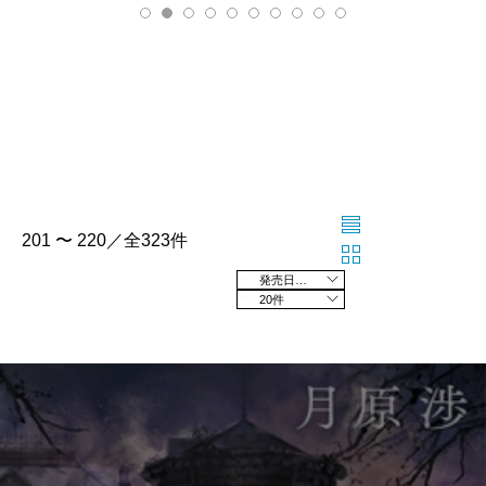
201 〜 220／全323件
発売日の新しい順
20件