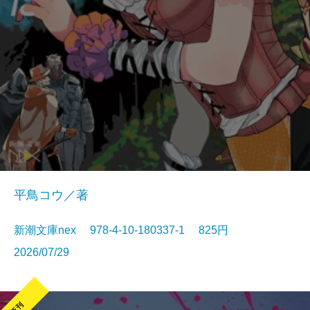
平鳥コウ／著
新潮文庫nex 978-4-10-180337-1 825円
2026/07/29
新刊