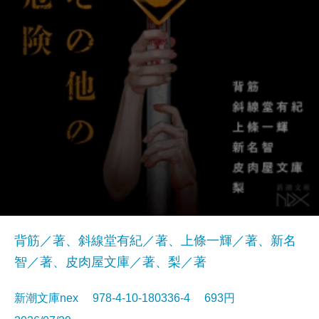
背筋／著、斜線堂有紀／著、上條一輝／著、新名
智／著、皮肉屋文庫／著、梨／著
新潮文庫nex 978-4-10-180336-4 693円