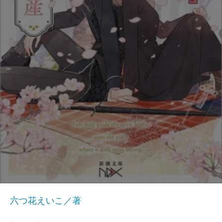
六つ花えいこ／著