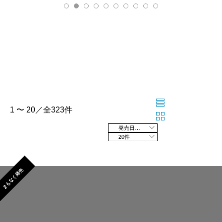
1 〜 20／全323件
発売日の新しい順
20件
まもなく発売