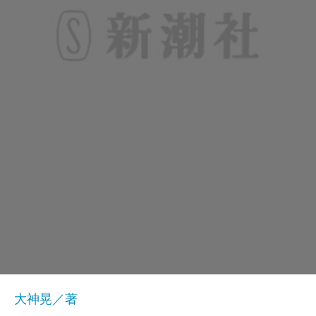
大神晃／著