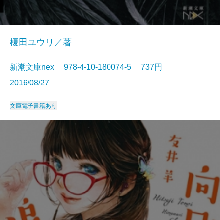
榎田ユウリ／著
新潮文庫nex 978-4-10-180074-5 737円
2016/08/27
文庫
電子書籍あり