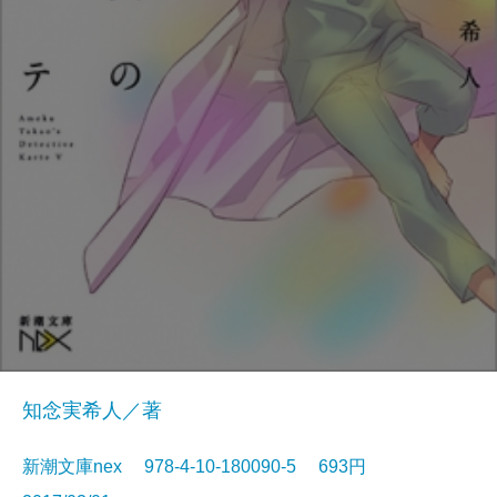
知念実希人／著
新潮文庫nex 978-4-10-180090-5 693円