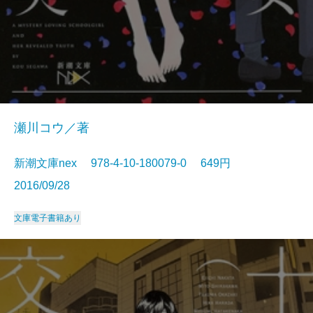
瀬川コウ／著
新潮文庫nex 978-4-10-180079-0 649円
2016/09/28
文庫
電子書籍あり