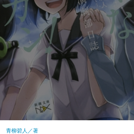
青柳碧人／著