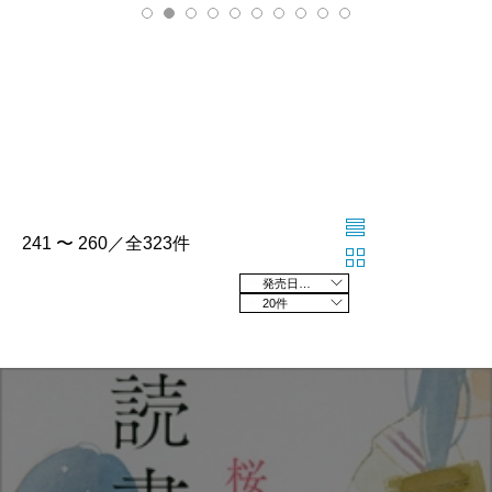
241 〜 260／全323件
発売日の新しい順
20件