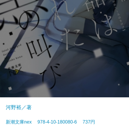
河野裕／著
新潮文庫nex 978-4-10-180080-6 737円