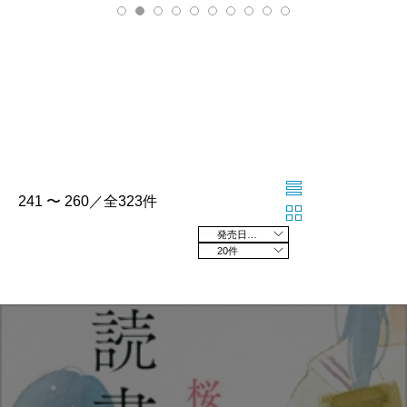
241 〜 260／全323件
発売日の新しい順
20件