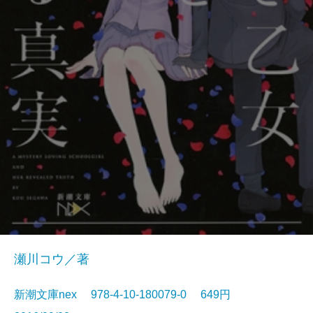
瀬川コウ／著
新潮文庫nex 978-4-10-180079-0 649円