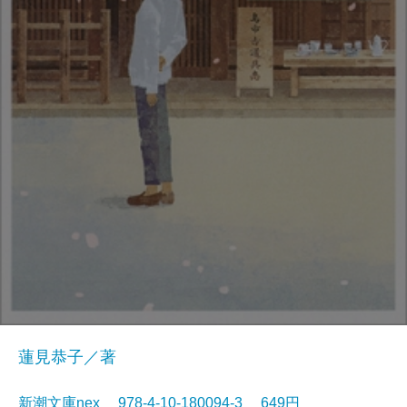
蓮見恭子／著
新潮文庫nex 978-4-10-180094-3 649円