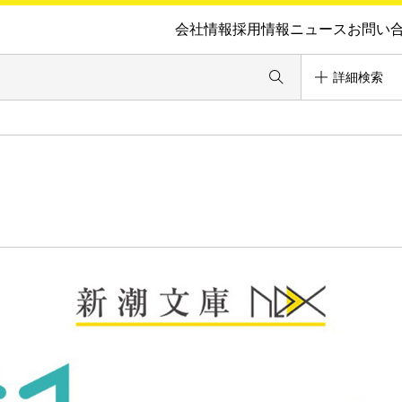
会社情報
採用情報
ニュース
お問い
詳細検索