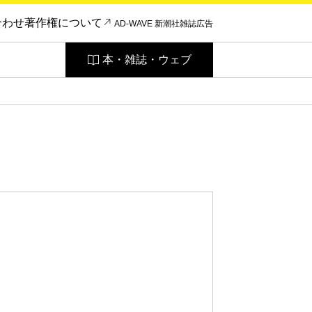
合わせ
著作権について
AD-WAVE 新潮社雑誌広告
本・雑誌・ウェブ