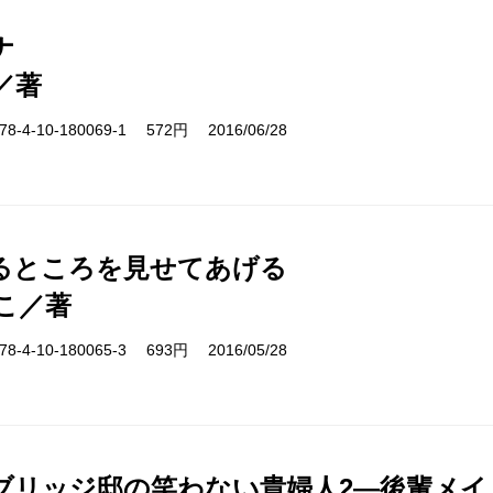
ナ
／著
-4-10-180069-1 572円 2016/06/28
るところを見せてあげる
こ／著
-4-10-180065-3 693円 2016/05/28
ブリッジ邸の笑わない貴婦人2―後輩メイ