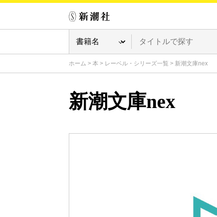
ホーム
>
本
>
レーベル・シリーズ一覧
>
新潮文庫nex
新潮文庫nex