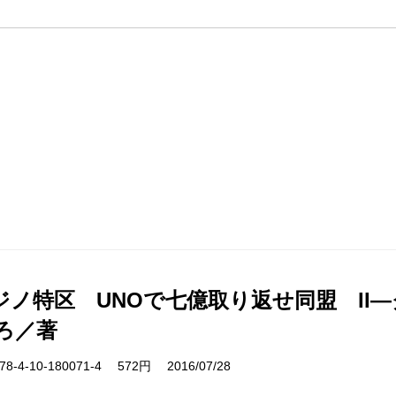
ジノ特区 UNOで七億取り返せ同盟 II
ろ／著
-4-10-180071-4 572円 2016/07/28