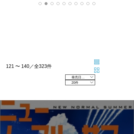
121 〜 140／全323件
発売日の新しい順
20件