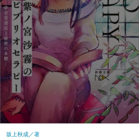
坂上秋成／著