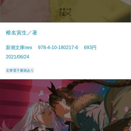
椎名寅生／著
新潮文庫nex 978-4-10-180217-6 693円
2021/06/24
文庫
電子書籍あり