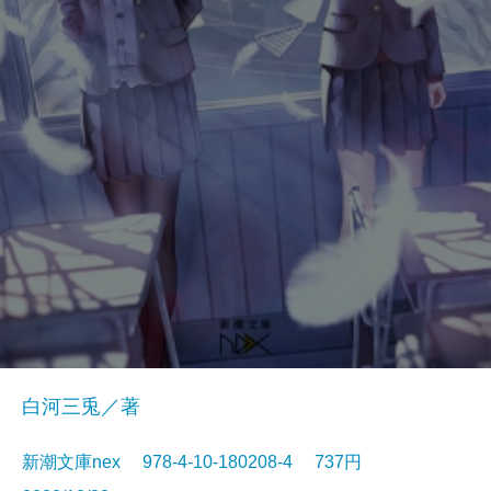
白河三兎／著
新潮文庫nex 978-4-10-180208-4 737円