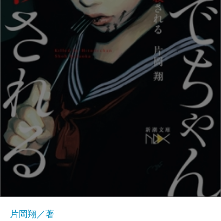
片岡翔／著