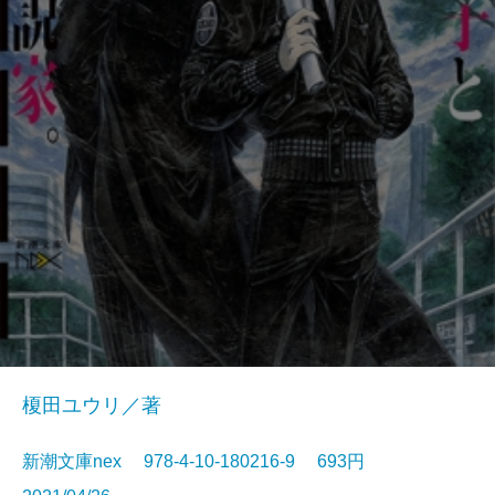
榎田ユウリ／著
新潮文庫nex 978-4-10-180216-9 693円