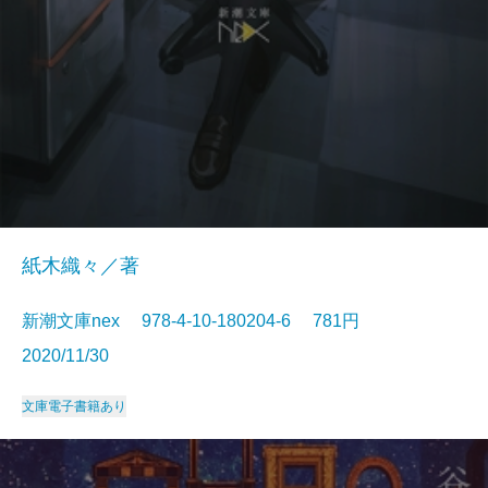
紙木織々／著
新潮文庫nex 978-4-10-180204-6 781円
2020/11/30
文庫
電子書籍あり