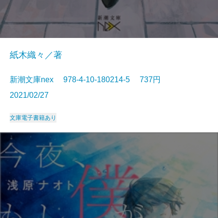
紙木織々／著
新潮文庫nex 978-4-10-180214-5 737円
2021/02/27
文庫
電子書籍あり