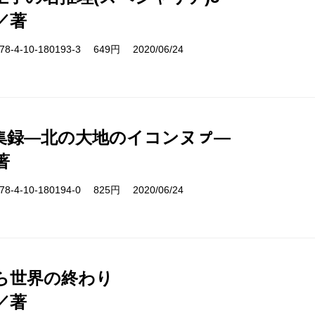
／著
-4-10-180193-3 649円 2020/06/24
集録―北の大地のイコンヌㇷ゚―
著
-4-10-180194-0 825円 2020/06/24
ら世界の終わり
／著