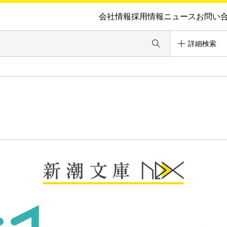
会社情報
採用情報
ニュース
お問い
詳細検索