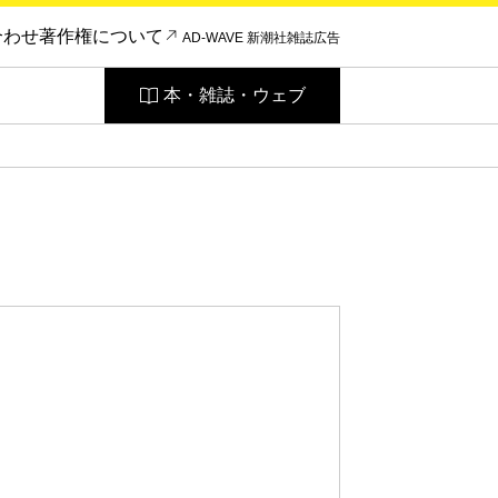
合わせ
著作権について
AD-WAVE 新潮社雑誌広告
本・雑誌・ウェブ