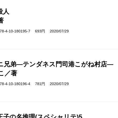
殺人
著
-4-10-180195-7 693円 2020/07/29
ニ兄弟―テンダネス門司港こがね村店―
こ／著
-4-10-180196-4 781円 2020/07/29
王子の名推理(スペシャリテ)5