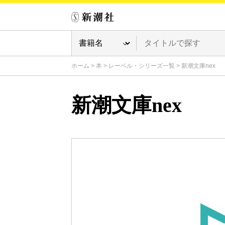
ホーム
>
本
>
レーベル・シリーズ一覧
>
新潮文庫nex
新潮文庫nex