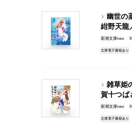
幽世の
紺野天龍
新潮文庫nex 978
文庫
電子書籍あり
雑草姫
賀十つば
新潮文庫nex 978
文庫
電子書籍あり