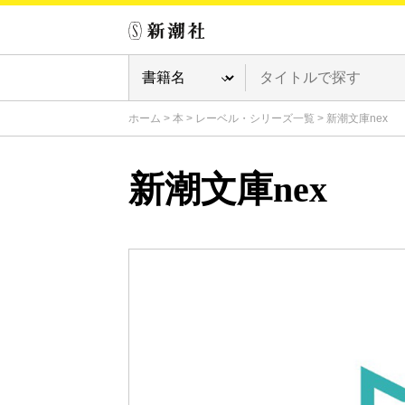
ホーム
>
本
>
レーベル・シリーズ一覧
>
新潮文庫nex
新潮文庫nex