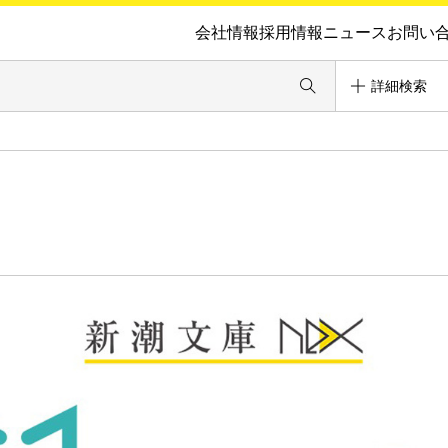
会社情報
採用情報
ニュース
お問い
詳細検索