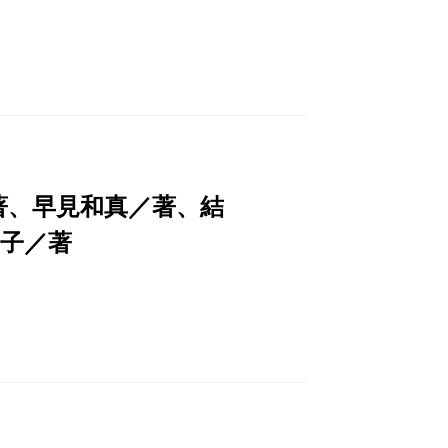
著、早見和真／著、結
子／著