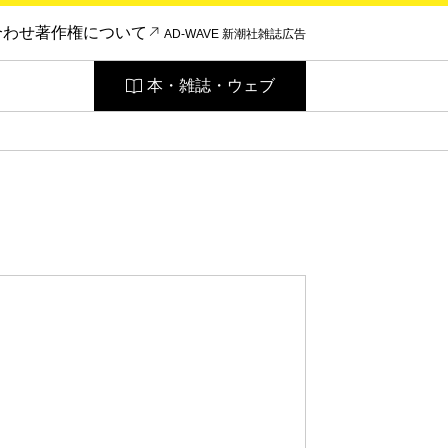
合わせ
著作権について
AD-WAVE 新潮社雑誌広告
本・雑誌・ウェブ