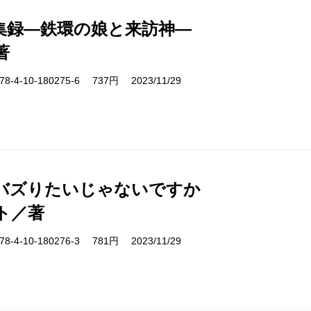
集録―鉄環の娘と来訪神―
著
-4-10-180275-6 737円 2023/11/29
バズりたいじゃないですか
ト／著
-4-10-180276-3 781円 2023/11/29