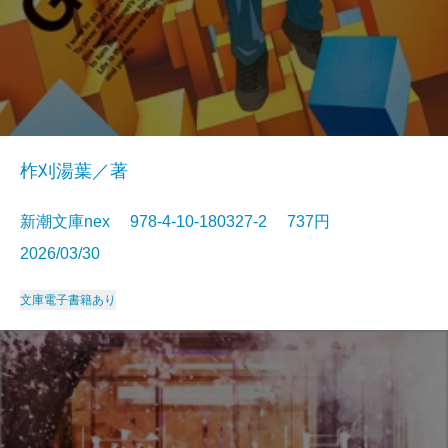
柞刈湯葉／著
新潮文庫nex 978-4-10-180327-2 737円
2026/03/30
文庫
電子書籍あり