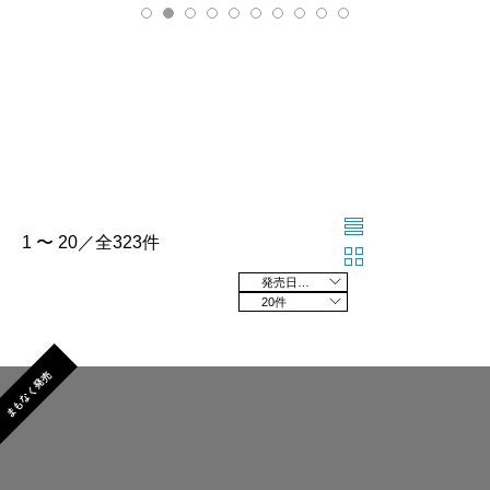
1 〜 20／全323件
発売日の新しい順
20件
まもなく発売