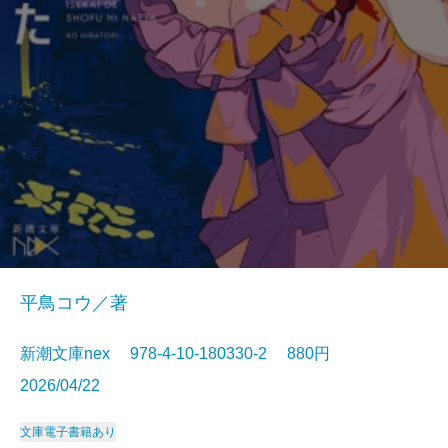
平鳥コウ／著
新潮文庫nex 978-4-10-180330-2 880円
2026/04/22
文庫
電子書籍あり