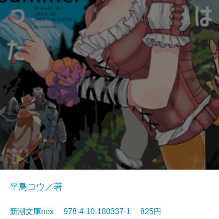
平鳥コウ／著
新潮文庫nex 978-4-10-180337-1 825円