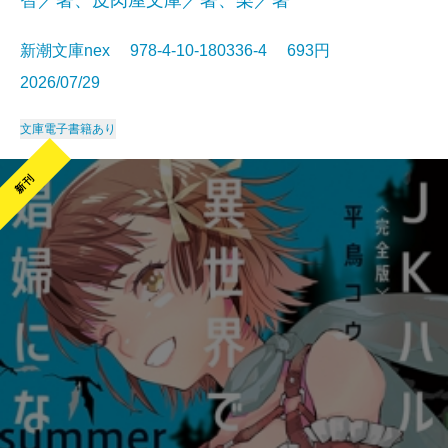
智／著、皮肉屋文庫／著、梨／著
新潮文庫nex 978-4-10-180336-4 693円
2026/07/29
文庫
電子書籍あり
新刊