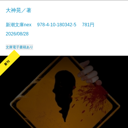
大神晃／著
新潮文庫nex 978-4-10-180342-5 781円
2026/08/28
文庫
電子書籍あり
新刊