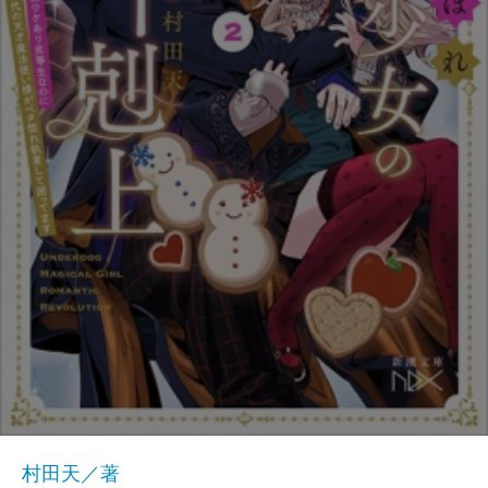
村田天／著