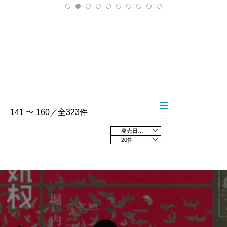
141 〜 160／全323件
発売日の新しい順
20件