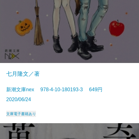
七月隆文／著
新潮文庫nex 978-4-10-180193-3 649円
2020/06/24
文庫
電子書籍あり