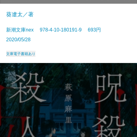
葵遼太／著
新潮文庫nex 978-4-10-180191-9 693円
2020/05/28
文庫
電子書籍あり