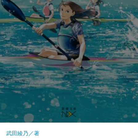
武田綾乃／著