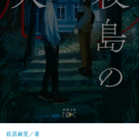
萩原麻里／著