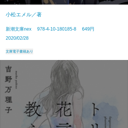
小松エメル／著
新潮文庫nex 978-4-10-180185-8 649円
2020/02/28
文庫
電子書籍あり