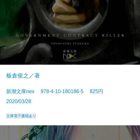
板倉俊之／著
新潮文庫nex 978-4-10-180186-5 825円
2020/03/28
文庫
電子書籍あり