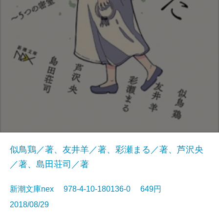
似鳥鶏／著、友井羊／著、彩瀬まる／著、芦沢央
／著、島田荘司／著
新潮文庫nex 978-4-10-180136-0 649円
2018/08/29