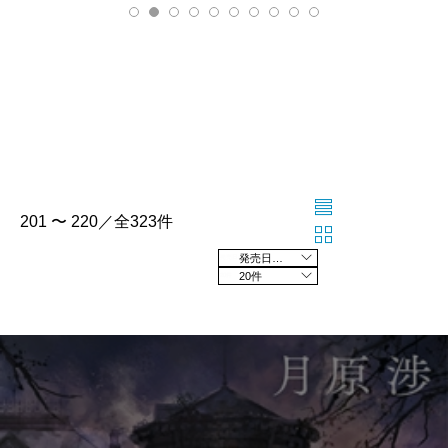
201 〜 220／全323件
発売日の新しい順
20件