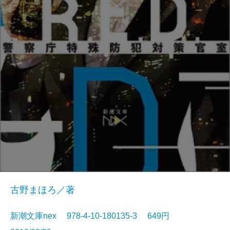
古野まほろ／著
新潮文庫nex 978-4-10-180135-3 649円