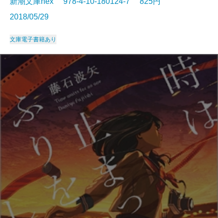
新潮文庫nex 978-4-10-180124-7 825円
2018/05/29
文庫
電子書籍あり