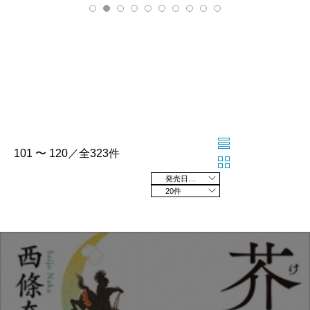
101 〜 120／全323件
発売日の新しい順
20件