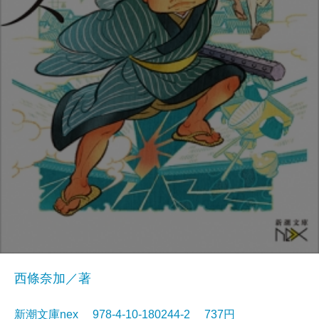
西條奈加／著
新潮文庫nex 978-4-10-180244-2 737円