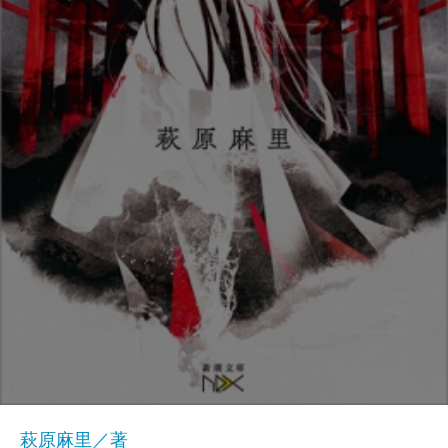
萩原麻里／著