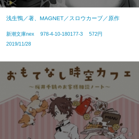
浅生鴨／著、MAGNET／スロウカーブ／原作
新潮文庫nex 978-4-10-180177-3 572円
2019/11/28