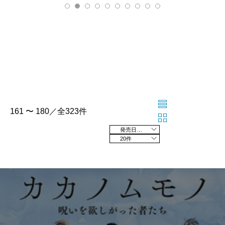
161 〜 180／全323件
発売日の新しい順
20件