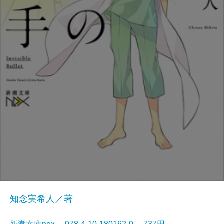
知念実希人／著