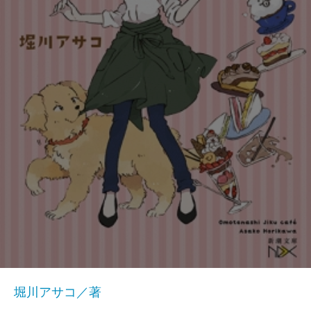
堀川アサコ／著