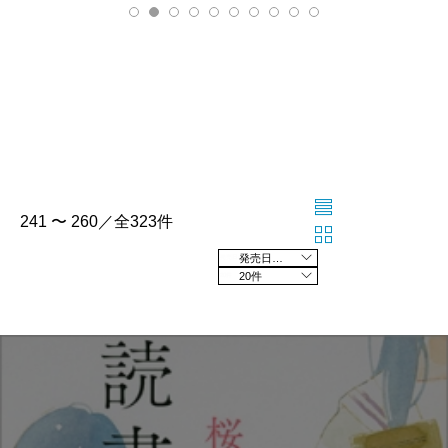
241 〜 260／全323件
発売日の新しい順
20件