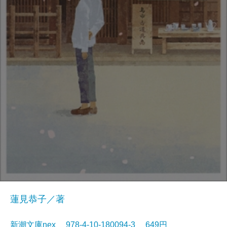
蓮見恭子／著
新潮文庫nex 978-4-10-180094-3 649円