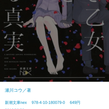
瀬川コウ／著
新潮文庫nex 978-4-10-180079-0 649円