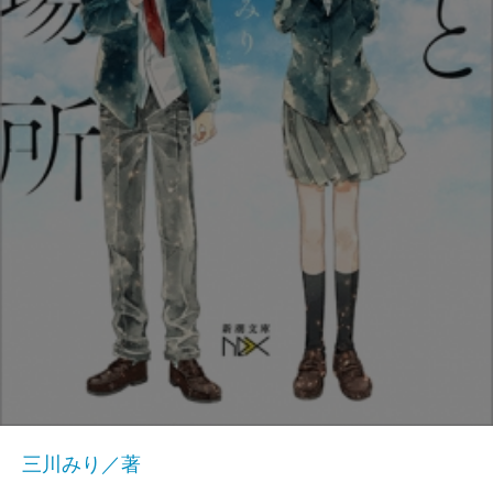
三川みり／著