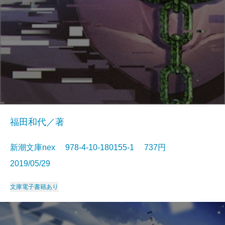
福田和代／著
新潮文庫nex 978-4-10-180155-1 737円
2019/05/29
文庫
電子書籍あり