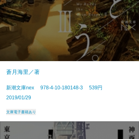
蒼月海里／著
新潮文庫nex 978-4-10-180148-3 539円
2019/01/29
文庫
電子書籍あり