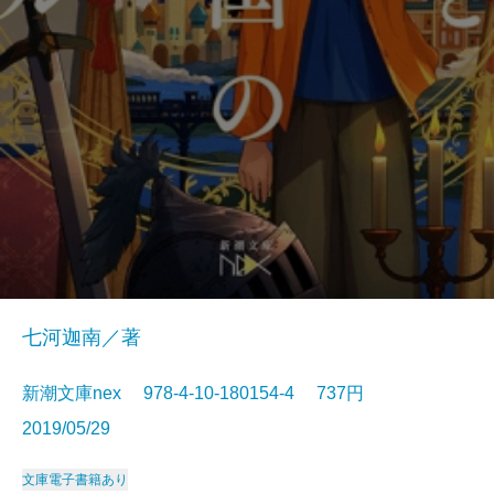
七河迦南／著
新潮文庫nex 978-4-10-180154-4 737円
2019/05/29
文庫
電子書籍あり