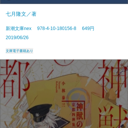
七月隆文／著
新潮文庫nex 978-4-10-180156-8 649円
2019/06/26
文庫
電子書籍あり