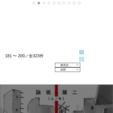
181 〜 200／全323件
発売日の新しい順
20件