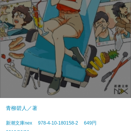
青柳碧人／著
新潮文庫nex 978-4-10-180158-2 649円