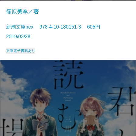
篠原美季／著
新潮文庫nex 978-4-10-180151-3 605円
2019/03/28
文庫
電子書籍あり