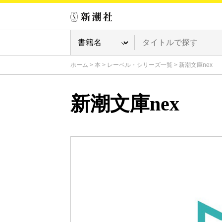
ホーム
>
本
>
レーベル・シリーズ一覧
>
新潮文庫nex
新潮文庫nex