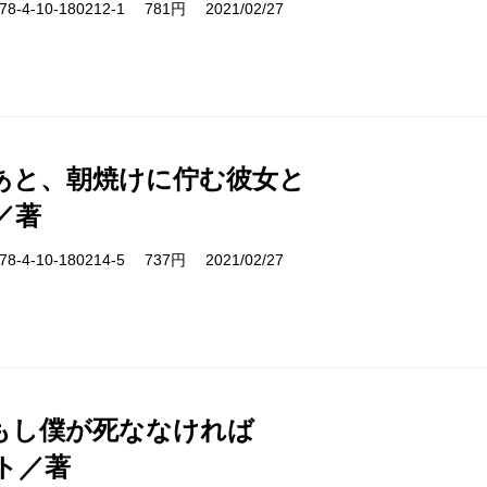
-4-10-180212-1 781円 2021/02/27
あと、朝焼けに佇む彼女と
／著
-4-10-180214-5 737円 2021/02/27
もし僕が死ななければ
ト／著