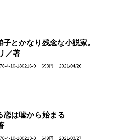
弟子とかなり残念な小説家。
リ／著
-4-10-180216-9 693円 2021/04/26
る恋は嘘から始まる
著
-4-10-180213-8 649円 2021/03/27