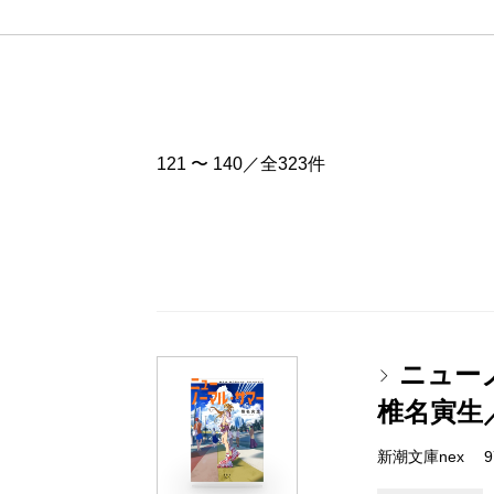
121 〜 140／全323件
ニュー
椎名寅生
新潮文庫nex 978