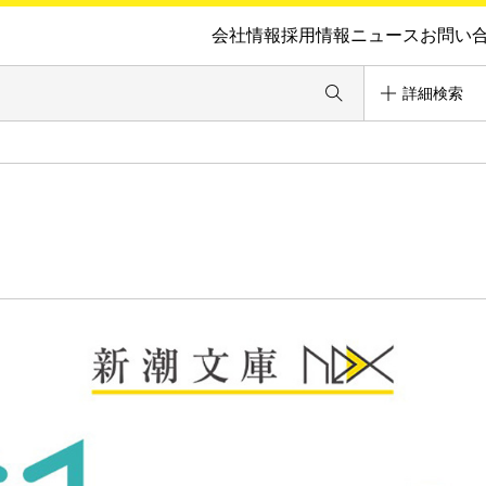
会社情報
採用情報
ニュース
お問い
詳細検索