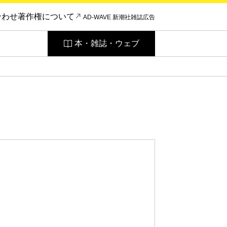
合わせ
著作権について
AD-WAVE 新潮社雑誌広告
本・雑誌・ウェブ