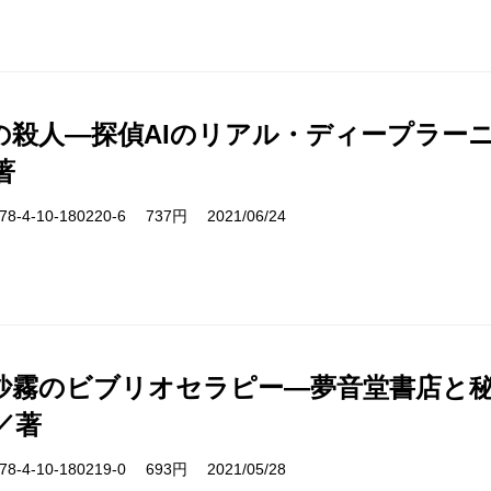
の殺人―探偵AIのリアル・ディープラー
著
-4-10-180220-6 737円 2021/06/24
沙霧のビブリオセラピー―夢音堂書店と
／著
-4-10-180219-0 693円 2021/05/28