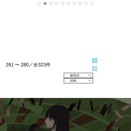
261 〜 280／全323件
発売日の新しい順
20件