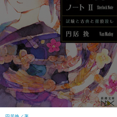
円居挽／著