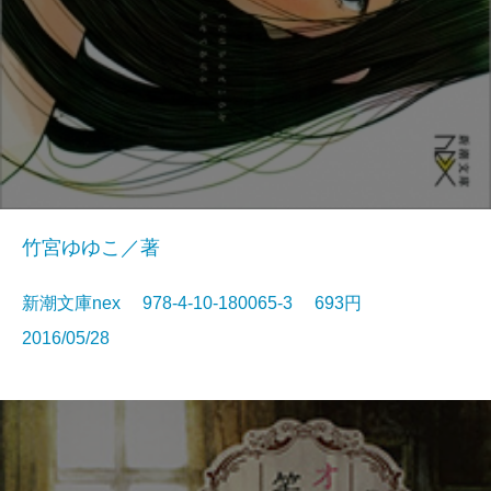
竹宮ゆゆこ／著
新潮文庫nex 978-4-10-180065-3 693円
2016/05/28