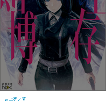
吉上亮／著