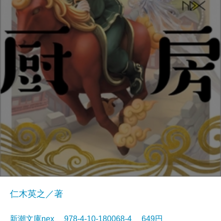
仁木英之／著
新潮文庫nex 978-4-10-180068-4 649円