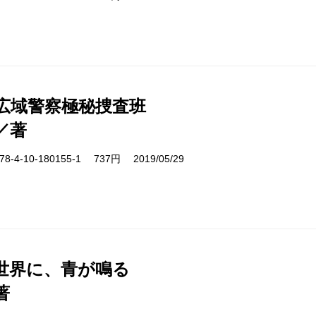
 広域警察極秘捜査班
／著
-4-10-180155-1 737円 2019/05/29
世界に、青が鳴る
著