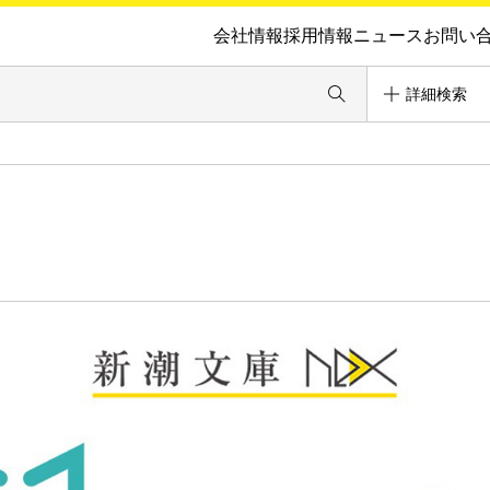
会社情報
採用情報
ニュース
お問い
詳細検索