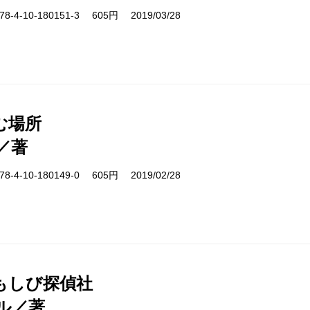
-4-10-180151-3 605円 2019/03/28
む場所
／著
-4-10-180149-0 605円 2019/02/28
もしび探偵社
ル／著