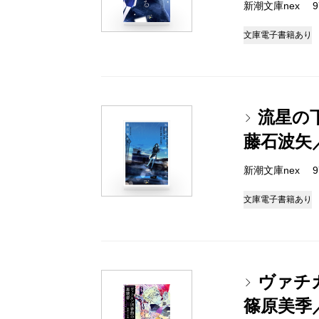
新潮文庫nex 978
文庫
電子書籍あり
流星の
藤石波矢
新潮文庫nex 978
文庫
電子書籍あり
ヴァチ
篠原美季