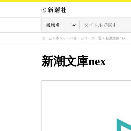
ホーム
>
本
>
レーベル・シリーズ一覧
>
新潮文庫nex
新潮文庫nex