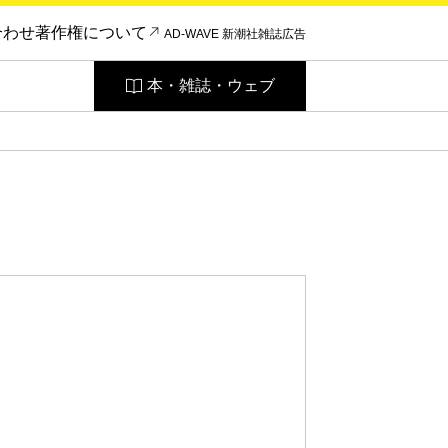
合わせ
著作権について
AD-WAVE 新潮社雑誌広告
本・雑誌・ウェブ