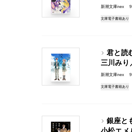
新潮文庫nex 978
文庫
電子書籍あり
君と読
三川みり
新潮文庫nex 978
文庫
電子書籍あり
銀座と
小松エメ