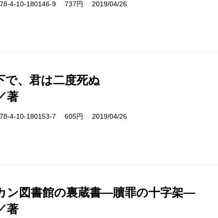
-4-10-180146-9 737円 2019/04/26
下で、君は二度死ぬ
／著
-4-10-180153-7 605円 2019/04/26
カン図書館の裏蔵書―贖罪の十字架―
／著