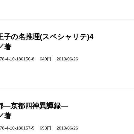
王子の名推理(スペシャリテ)4
／著
-4-10-180156-8 649円 2019/06/26
都―京都四神異譚録―
／著
-4-10-180157-5 693円 2019/06/26