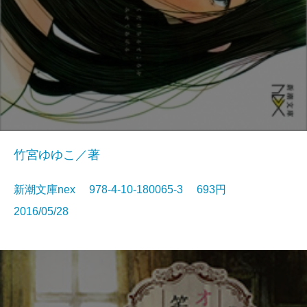
竹宮ゆゆこ／著
新潮文庫nex 978-4-10-180065-3 693円
2016/05/28