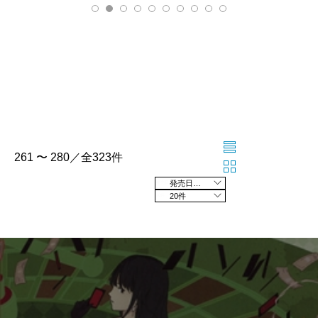
261 〜 280／全323件
発売日の新しい順
20件