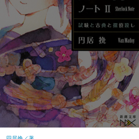
円居挽／著