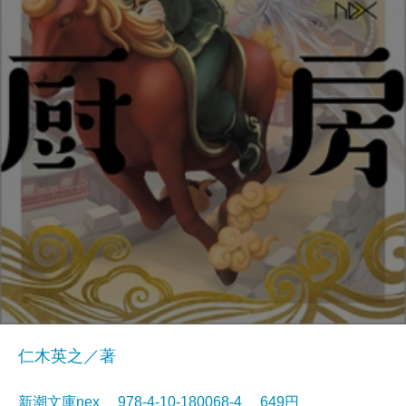
仁木英之／著
新潮文庫nex 978-4-10-180068-4 649円