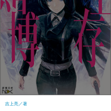
吉上亮／著