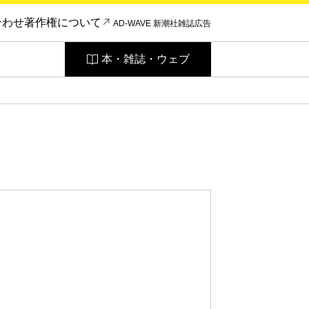
合わせ
著作権について
AD-WAVE 新潮社雑誌広告
本・雑誌・ウェブ