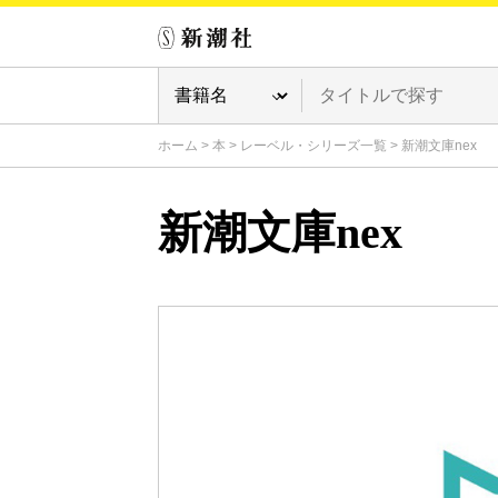
ホーム
>
本
>
レーベル・シリーズ一覧
>
新潮文庫nex
新潮文庫nex