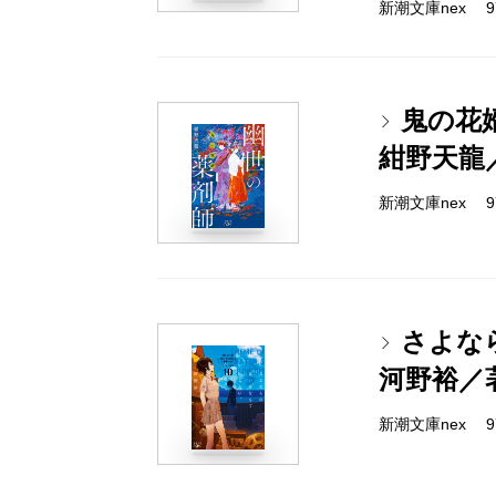
新潮文庫nex 978
鬼の花
紺野天龍
新潮文庫nex 978
さよな
河野裕／
新潮文庫nex 978