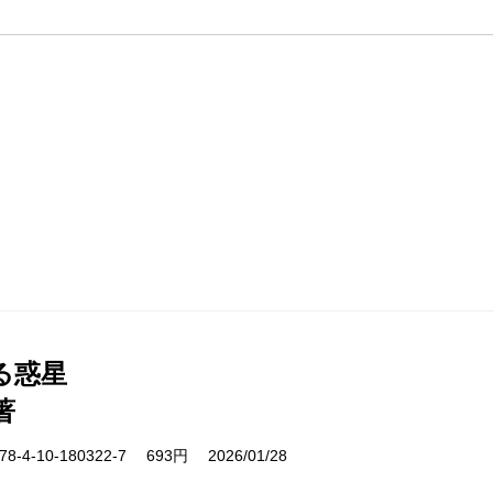
る惑星
著
-4-10-180322-7 693円 2026/01/28