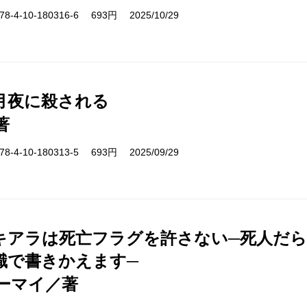
-4-10-180316-6 693円 2025/10/29
月夜に殺される
著
-4-10-180313-5 693円 2025/09/29
キアラは死亡フラグを許さない─死人だ
識で書きかえます─
ーマイ／著