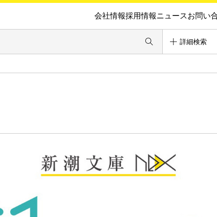
会社情報
採用情報
ニュース
お問い
詳細検索