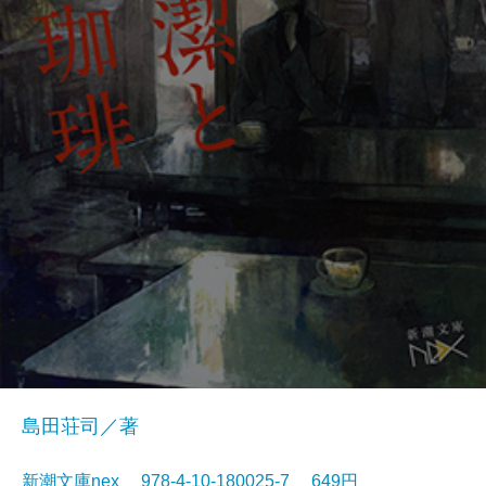
島田荘司／著
新潮文庫nex 978-4-10-180025-7 649円