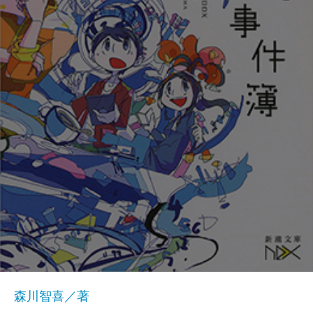
森川智喜／著