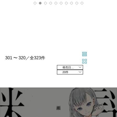
301 〜 320／全323件
発売日の新しい順
20件