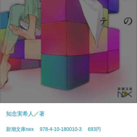
知念実希人／著
新潮文庫nex 978-4-10-180010-3 693円