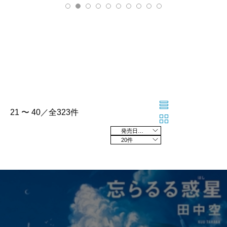
21 〜 40／全323件
発売日の新しい順
20件