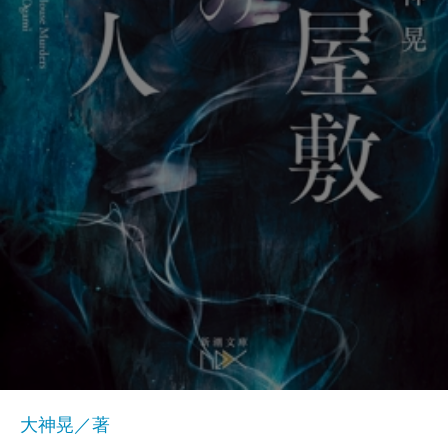
大神晃／著