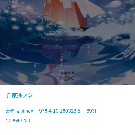
月原渉／著
新潮文庫nex 978-4-10-180313-5 693円
2025/09/29