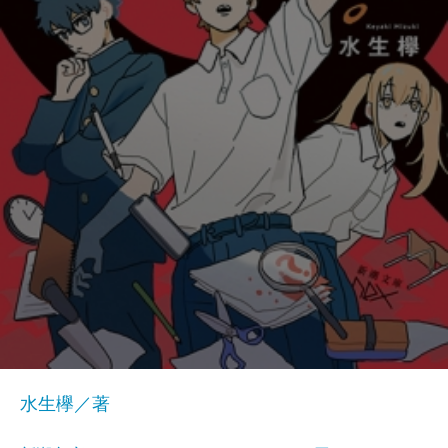
水生欅／著