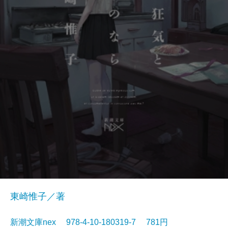
東崎惟子／著
新潮文庫nex 978-4-10-180319-7 781円