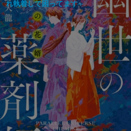
れ執着して困ってます─