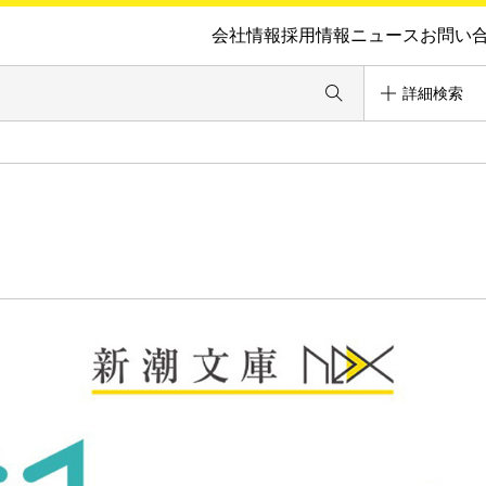
会社情報
採用情報
ニュース
お問い
詳細検索