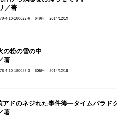
リ／著
-4-10-180022-6 649円 2014/12/19
火の粉の雪の中
／著
-4-10-180023-3 605円 2014/12/19
偵アドのネジれた事件簿―タイムパラド
／著