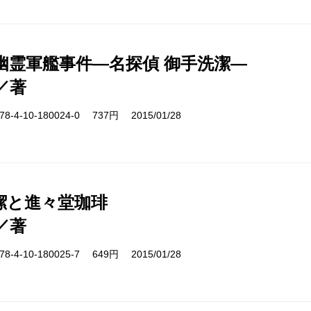
幽霊軍艦事件―名探偵 御手洗潔―
／著
-4-10-180024-0 737円 2015/01/28
潔と進々堂珈琲
／著
-4-10-180025-7 649円 2015/01/28