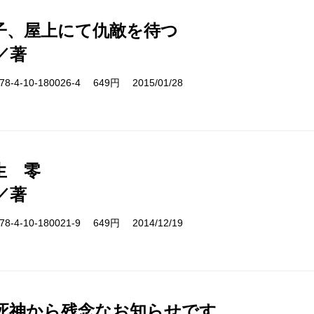
子、屋上にて仇敵を待つ
／著
-4-10-180026-4 649円 2015/01/28
生 零
／著
-4-10-180021-9 649円 2014/12/19
死神から残念なお知らせです。