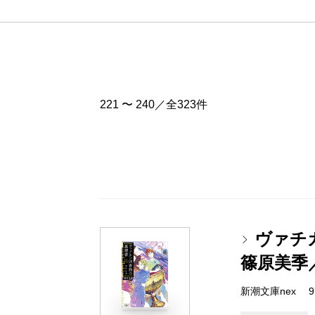
221 〜 240／全323件
ヴァチ
篠原美季
新潮文庫nex 978