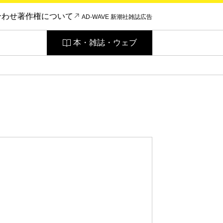
合わせ
著作権について
AD-WAVE 新潮社雑誌広告
本・雑誌・ウェブ