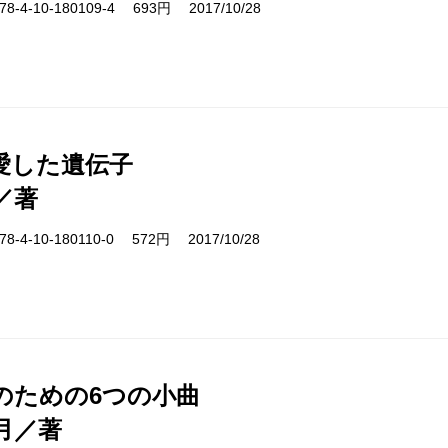
-4-10-180109-4 693円 2017/10/28
愛した遺伝子
／著
-4-10-180110-0 572円 2017/10/28
のための6つの小曲
月／著