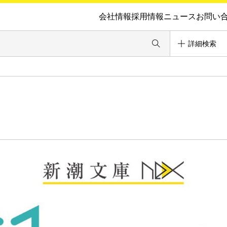
会社情報
採用情報
ニュース
お問い
詳細検索