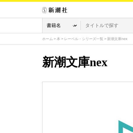
ホーム
>
本
>
レーベル・シリーズ一覧
>
新潮文庫nex
新潮文庫nex