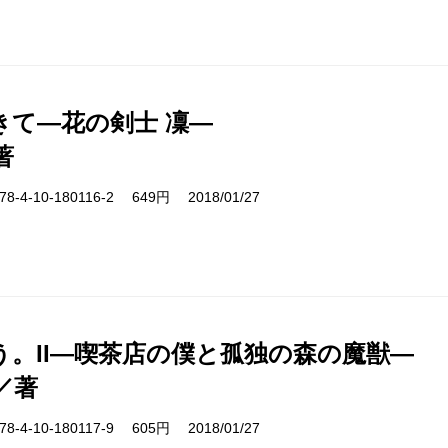
きて―花の剣士 凜―
著
-4-10-180116-2 649円 2018/01/27
う。II―喫茶店の僕と孤独の森の魔獣―
／著
-4-10-180117-9 605円 2018/01/27