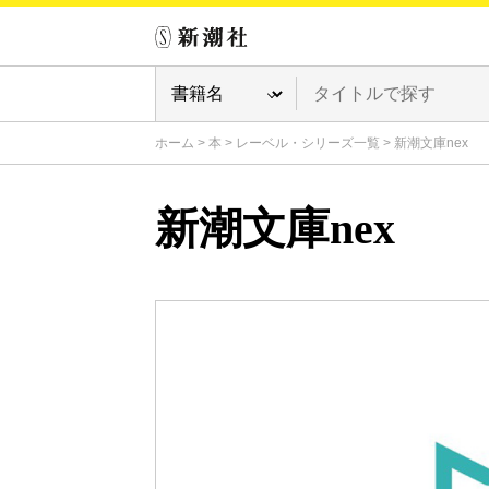
ホーム
>
本
>
レーベル・シリーズ一覧
>
新潮文庫nex
新潮文庫nex