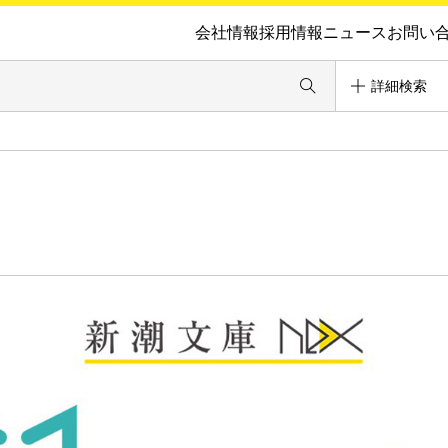
会社情報
採用情報
ニュース
お問い
詳細検索