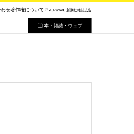
合わせ
著作権について
AD-WAVE 新潮社雑誌広告
本・雑誌・ウェブ