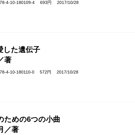
-4-10-180109-4 693円 2017/10/28
愛した遺伝子
／著
-4-10-180110-0 572円 2017/10/28
のための6つの小曲
月／著