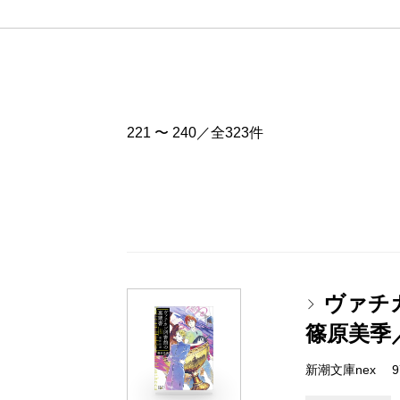
221 〜 240／全323件
ヴァチ
篠原美季
新潮文庫nex 978