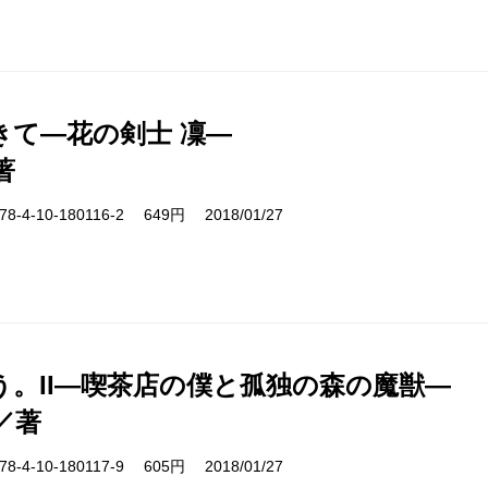
きて―花の剣士 凜―
著
-4-10-180116-2 649円 2018/01/27
う。II―喫茶店の僕と孤独の森の魔獣―
／著
-4-10-180117-9 605円 2018/01/27