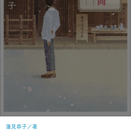
蓮見恭子／著