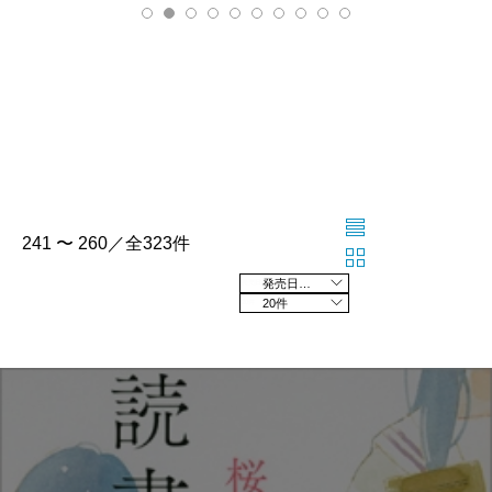
241 〜 260／全323件
発売日の新しい順
20件