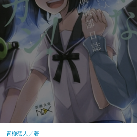
青柳碧人／著