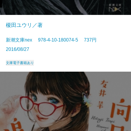
榎田ユウリ／著
新潮文庫nex 978-4-10-180074-5 737円
2016/08/27
文庫
電子書籍あり