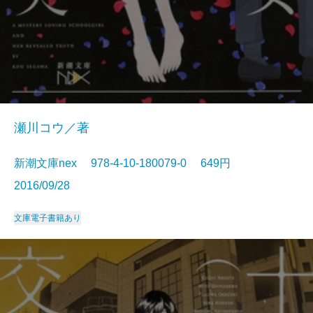
瀬川コウ／著
新潮文庫nex 978-4-10-180079-0 649円
2016/09/28
文庫
電子書籍あり