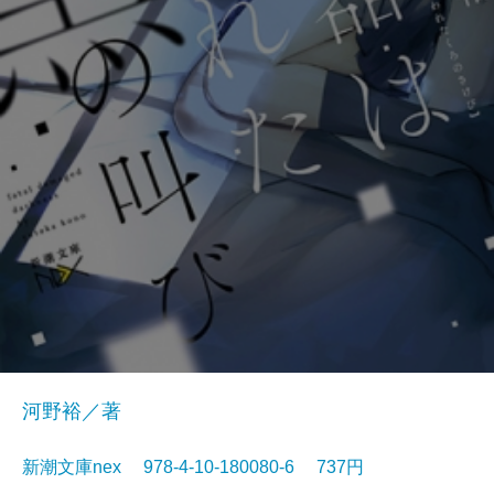
河野裕／著
新潮文庫nex 978-4-10-180080-6 737円