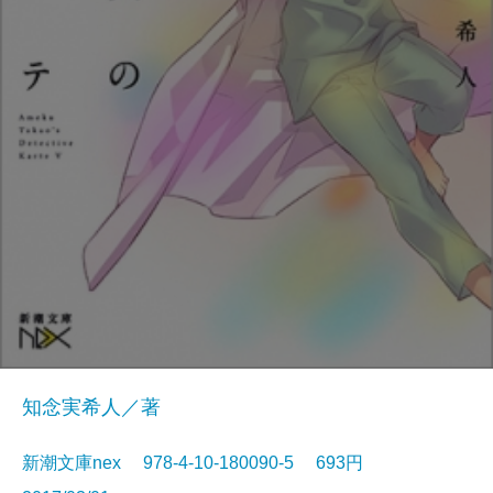
知念実希人／著
新潮文庫nex 978-4-10-180090-5 693円