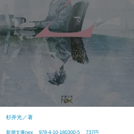
杉井光／著
新潮文庫nex 978-4-10-180300-5 737円