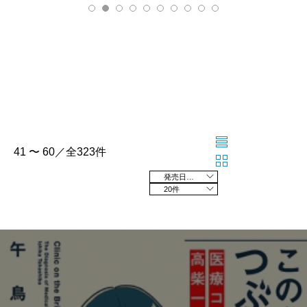
41 〜 60／全323件
発売日の新しい順
20件