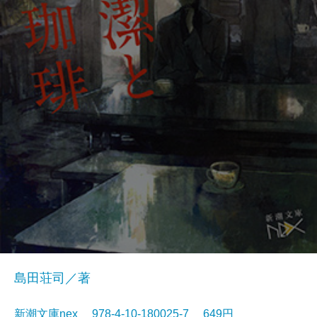
島田荘司／著
新潮文庫nex 978-4-10-180025-7 649円