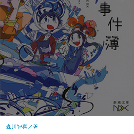
森川智喜／著