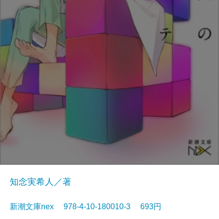
知念実希人／著
新潮文庫nex 978-4-10-180010-3 693円