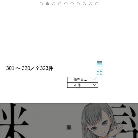
301 〜 320／全323件
発売日の新しい順
20件