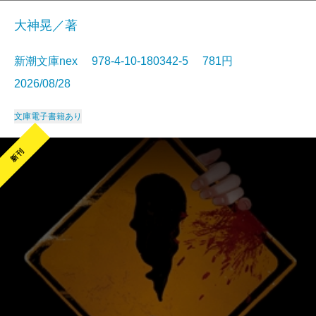
大神晃／著
新潮文庫nex 978-4-10-180342-5 781円
2026/08/28
文庫
電子書籍あり
新刊