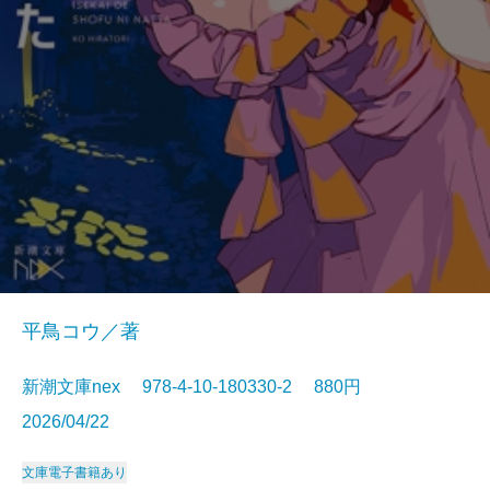
平鳥コウ／著
新潮文庫nex 978-4-10-180330-2 880円
2026/04/22
文庫
電子書籍あり