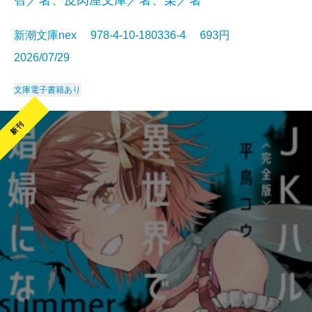
智／著、皮肉屋文庫／著、梨／著
新潮文庫nex 978-4-10-180336-4 693円
2026/07/29
文庫
電子書籍あり
新刊