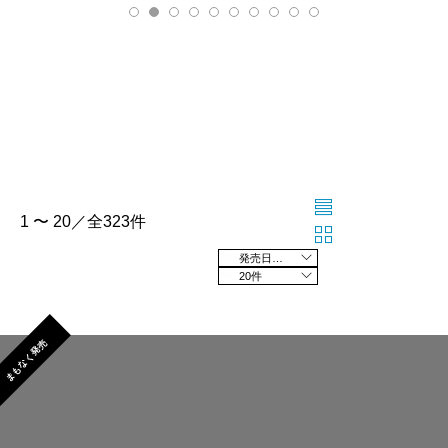
1 〜 20／全323件
発売日の新しい順
20件
まもなく発売