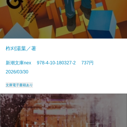
柞刈湯葉／著
新潮文庫nex 978-4-10-180327-2 737円
2026/03/30
文庫
電子書籍あり