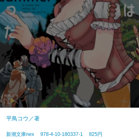
平鳥コウ／著
新潮文庫nex 978-4-10-180337-1 825円