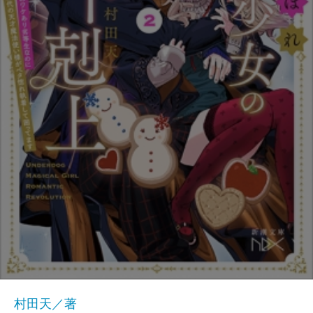
村田天／著