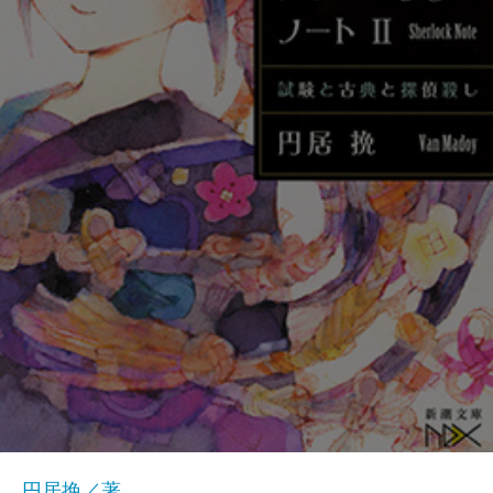
円居挽／著