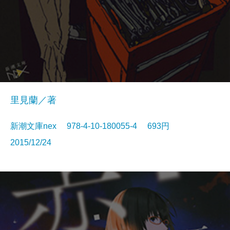
里見蘭／著
新潮文庫nex 978-4-10-180055-4 693円
2015/12/24