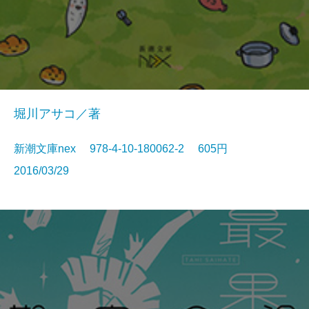
堀川アサコ／著
新潮文庫nex 978-4-10-180062-2 605円
2016/03/29