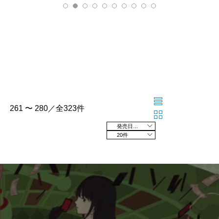
261 〜 280／全323件
発売日の新しい順
20件