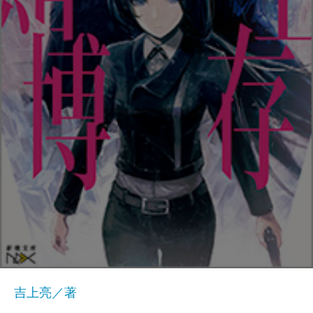
吉上亮／著