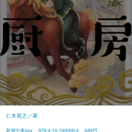
仁木英之／著
新潮文庫nex 978-4-10-180068-4 649円