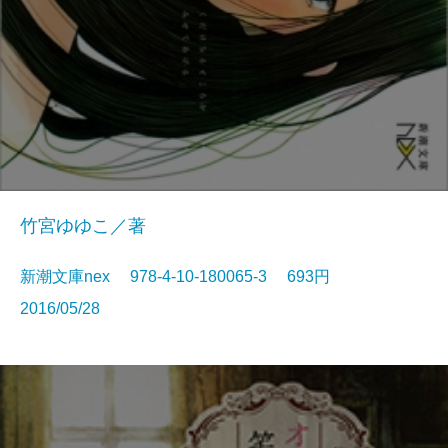
竹宮ゆゆこ／著
新潮文庫nex 978-4-10-180065-3 693円
2016/05/28