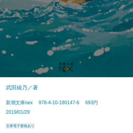
武田綾乃／著
新潮文庫nex 978-4-10-180147-6 693円
2019/01/29
文庫
電子書籍あり