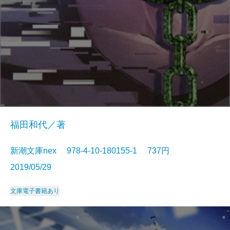
福田和代／著
新潮文庫nex 978-4-10-180155-1 737円
2019/05/29
文庫
電子書籍あり