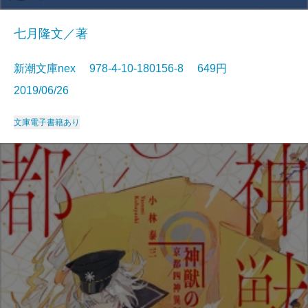
七月隆文／著
新潮文庫nex 978-4-10-180156-8 649円
2019/06/26
文庫
電子書籍あり