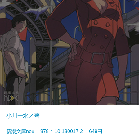
小川一水／著
新潮文庫nex 978-4-10-180017-2 649円