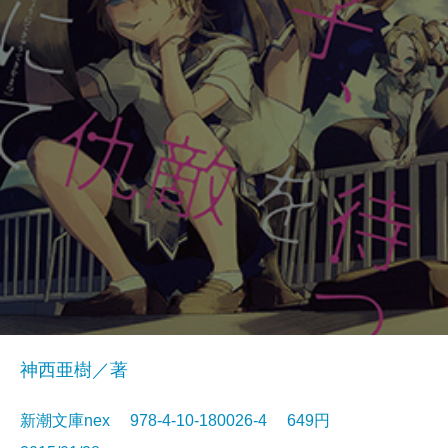
神西亜樹／著
新潮文庫nex 978-4-10-180026-4 649円