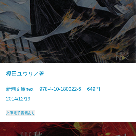
榎田ユウリ／著
新潮文庫nex 978-4-10-180022-6 649円
2014/12/19
文庫
電子書籍あり