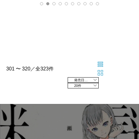
301 〜 320／全323件
発売日の新しい順
20件