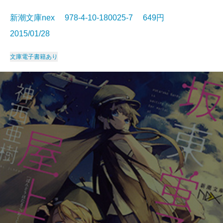
新潮文庫nex 978-4-10-180025-7 649円
2015/01/28
文庫
電子書籍あり