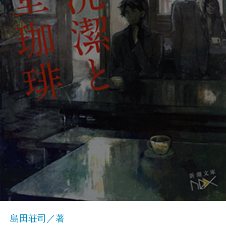
島田荘司／著