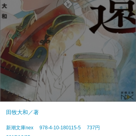
田牧大和／著
新潮文庫nex 978-4-10-180115-5 737円