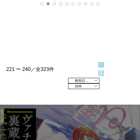
221 〜 240／全323件
発売日の新しい順
20件