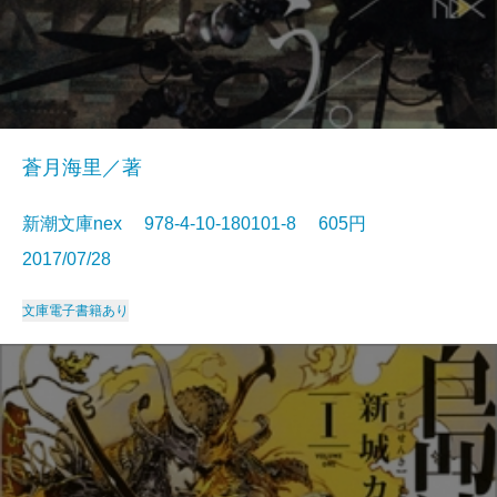
蒼月海里／著
新潮文庫nex 978-4-10-180101-8 605円
2017/07/28
文庫
電子書籍あり