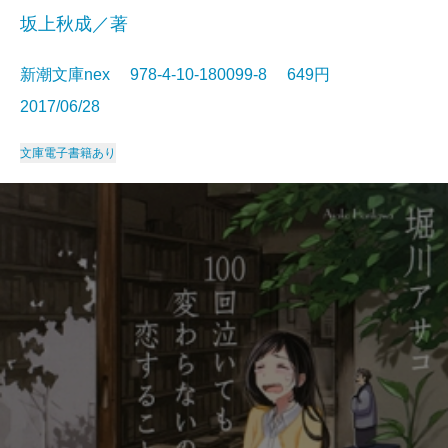
坂上秋成／著
新潮文庫nex 978-4-10-180099-8 649円
2017/06/28
文庫
電子書籍あり