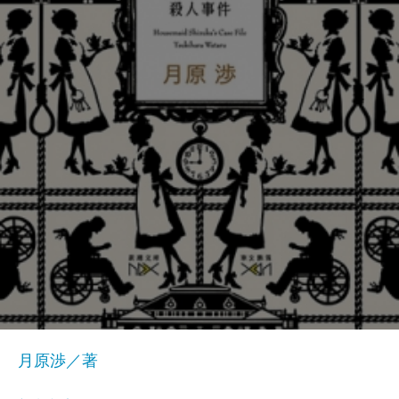
月原渉／著