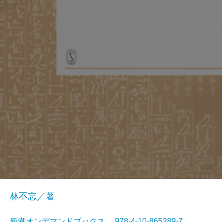
林不忘／著
新潮オンデマンドブックス 978-4-10-865289-7