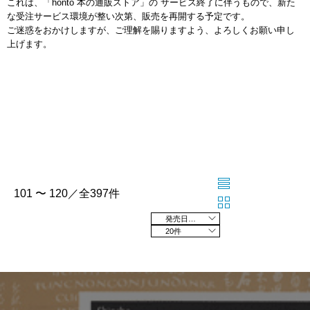
これは、「honto 本の通販ストア」の サービス終了に伴うもので、新た
な受注サービス環境が整い次第、販売を再開する予定です。
ご迷惑をおかけしますが、ご理解を賜りますよう、よろしくお願い申し
上げます。
101 〜 120／全397件
発売日の新しい順
20件