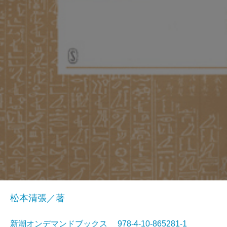
松本清張／著
新潮オンデマンドブックス 978-4-10-865281-1