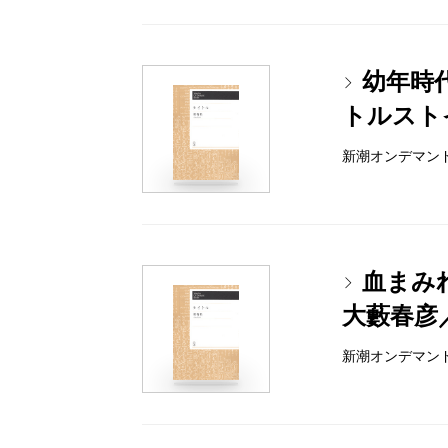
幼年時
トルスト
新潮オンデマンドブッ
血まみ
大藪春彦
新潮オンデマンドブッ