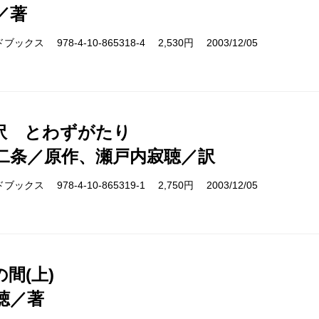
／著
クス 978-4-10-865318-4 2,530円 2003/12/05
訳 とわずがたり
二条／原作、瀬戸内寂聴／訳
クス 978-4-10-865319-1 2,750円 2003/12/05
間(上)
聴／著