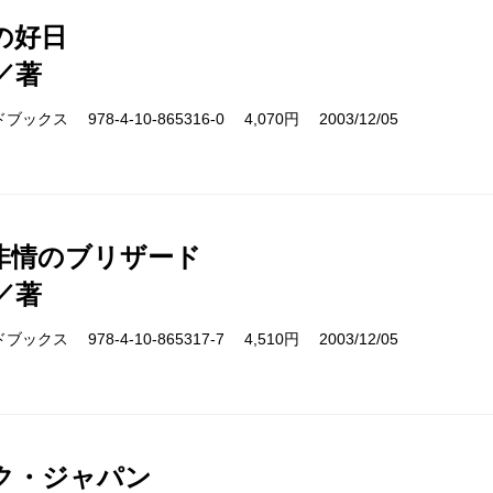
の好日
／著
クス 978-4-10-865316-0 4,070円 2003/12/05
非情のブリザード
／著
クス 978-4-10-865317-7 4,510円 2003/12/05
ク・ジャパン