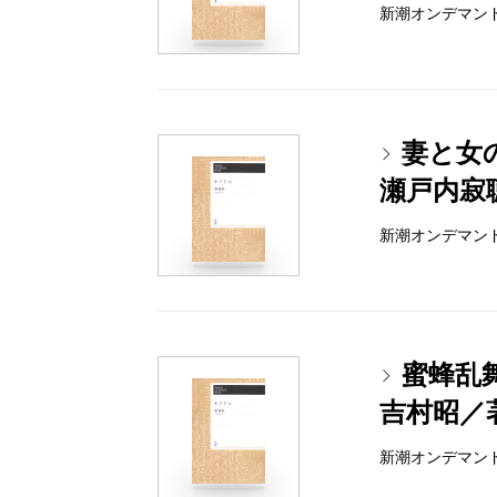
新潮オンデマンドブッ
妻と女の
瀬戸内寂
新潮オンデマンドブッ
蜜蜂乱
吉村昭／
新潮オンデマンドブッ