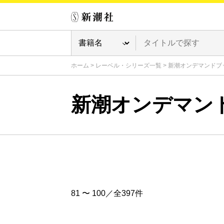
ホーム
>
レーベル・シリーズ一覧
>
新潮オンデマンドブ
新潮オンデマン
81 〜 100／全397件