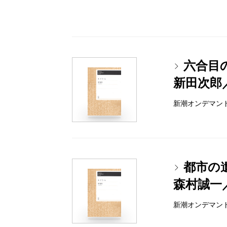
六合目
新田次郎
新潮オンデマンドブッ
都市の
森村誠一
新潮オンデマンドブッ