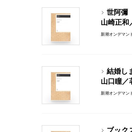
世阿彌
山崎正和
新潮オンデマンドブッ
結婚し
山口瞳／
新潮オンデマンドブッ
ブック