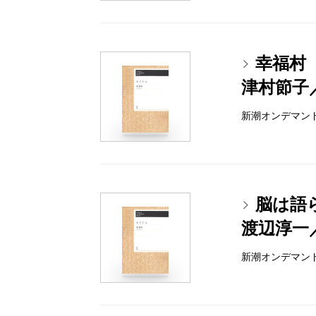
幸福村
津村節子
新潮オンデマンドブッ
脳は語
渡辺淳一
新潮オンデマンドブッ