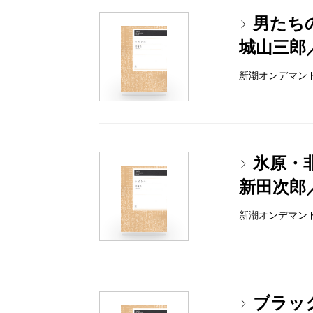
男たち
城山三郎
新潮オンデマンドブッ
氷原・
新田次郎
新潮オンデマンドブッ
ブラッ