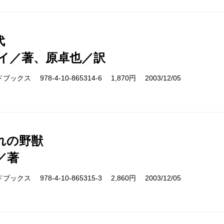
代
イ／著、原卓也／訳
クス 978-4-10-865314-6 1,870円 2003/12/05
れの野獣
／著
クス 978-4-10-865315-3 2,860円 2003/12/05