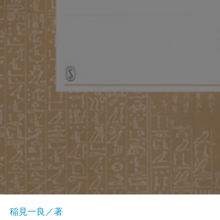
稲見一良／著