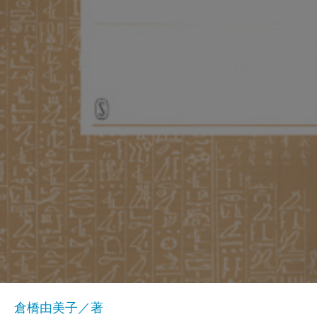
倉橋由美子／著