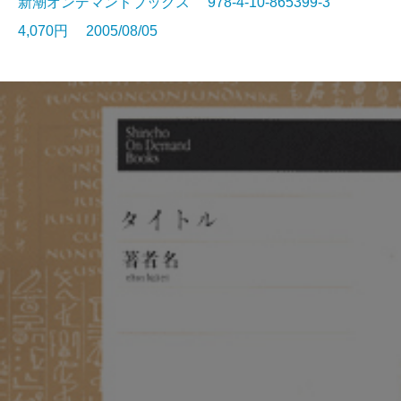
新潮オンデマンドブックス 978-4-10-865399-3
4,070円 2005/08/05