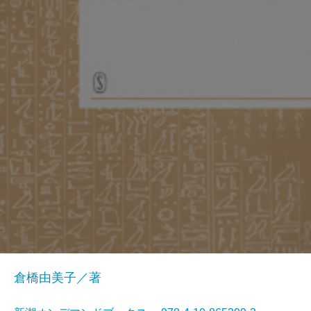
倉橋由美子／著