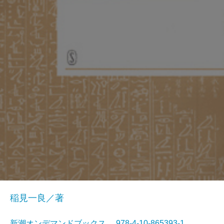
稲見一良／著
新潮オンデマンドブックス 978-4-10-865393-1