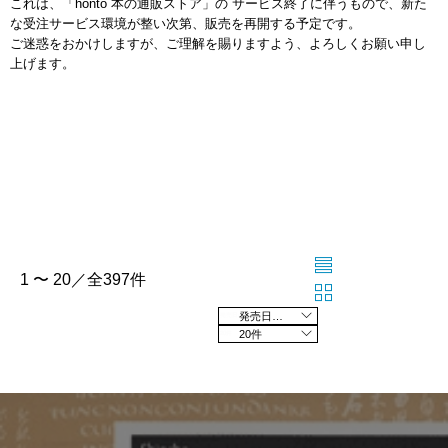
これは、「honto 本の通販ストア」の サービス終了に伴うもので、新た
な受注サービス環境が整い次第、販売を再開する予定です。
ご迷惑をおかけしますが、ご理解を賜りますよう、よろしくお願い申し
上げます。
1 〜 20／全397件
発売日の新しい順
20件