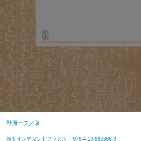
野原一夫／著
新潮オンデマンドブックス 978-4-10-865386-3