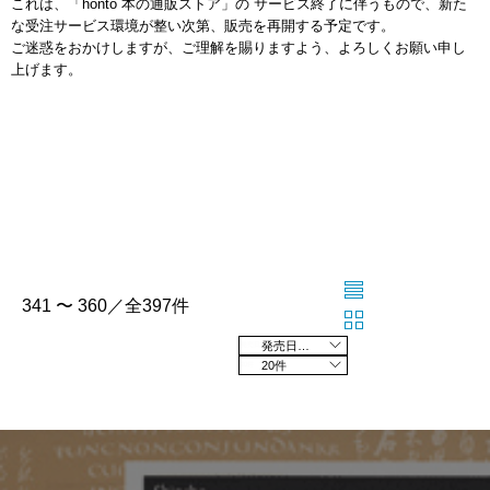
これは、「honto 本の通販ストア」の サービス終了に伴うもので、新た
な受注サービス環境が整い次第、販売を再開する予定です。
ご迷惑をおかけしますが、ご理解を賜りますよう、よろしくお願い申し
上げます。
341 〜 360／全397件
発売日の新しい順
20件