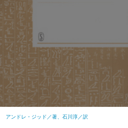
アンドレ・ジッド／著、石川淳／訳