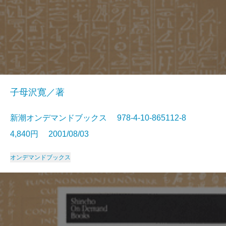
子母沢寛／著
新潮オンデマンドブックス 978-4-10-865112-8
4,840円 2001/08/03
オンデマンドブックス