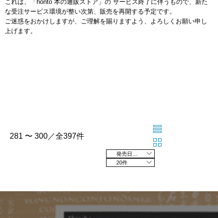
これは、「honto 本の通販ストア」の サービス終了に伴うもので、新た
な受注サービス環境が整い次第、販売を再開する予定です。
ご迷惑をおかけしますが、ご理解を賜りますよう、よろしくお願い申し
上げます。
281 〜 300／全397件
発売日の新しい順
20件