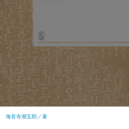
海音寺潮五郎／著