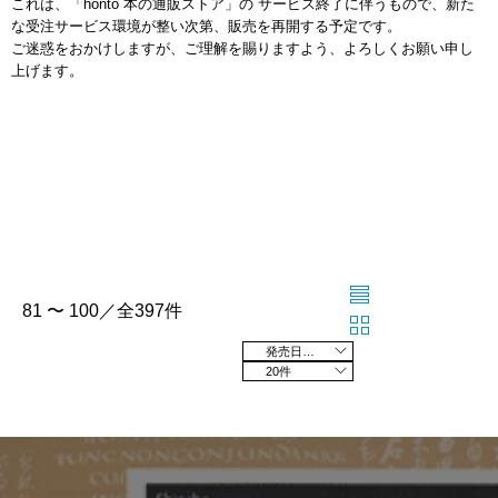
これは、「honto 本の通販ストア」の サービス終了に伴うもので、新た
な受注サービス環境が整い次第、販売を再開する予定です。
ご迷惑をおかけしますが、ご理解を賜りますよう、よろしくお願い申し
上げます。
81 〜 100／全397件
発売日の新しい順
20件