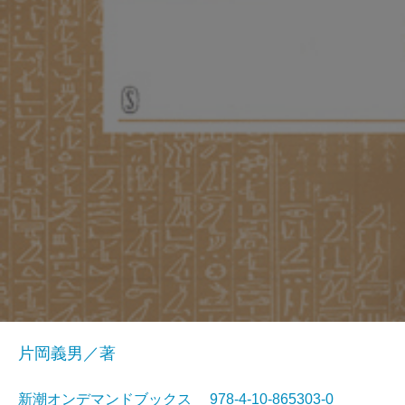
片岡義男／著
新潮オンデマンドブックス 978-4-10-865303-0