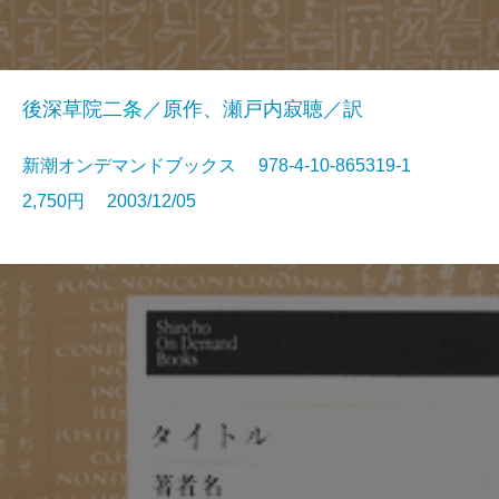
後深草院二条／原作、瀬戸内寂聴／訳
新潮オンデマンドブックス 978-4-10-865319-1
2,750円 2003/12/05