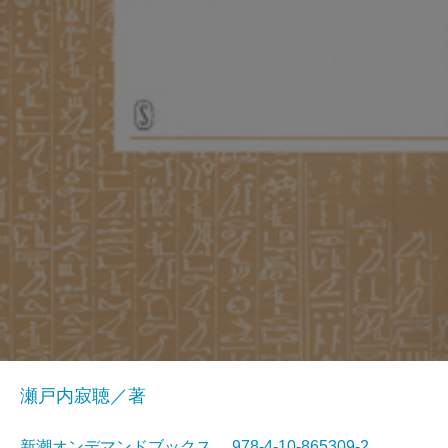
瀬戸内寂聴／著
新潮オンデマンドブックス 978-4-10-865309-2