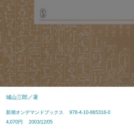
城山三郎／著
新潮オンデマンドブックス 978-4-10-865316-0
4,070円 2003/12/05