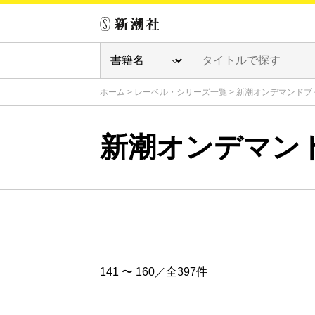
ホーム
>
レーベル・シリーズ一覧
>
新潮オンデマンドブ
新潮オンデマン
141 〜 160／全397件