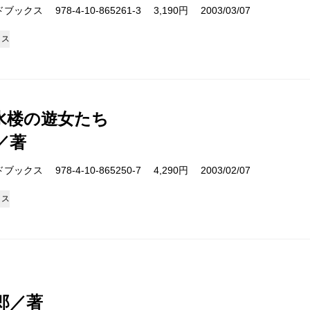
クス 978-4-10-865261-3 3,190円 2003/03/07
クス
水楼の遊女たち
／著
クス 978-4-10-865250-7 4,290円 2003/02/07
クス
郎／著