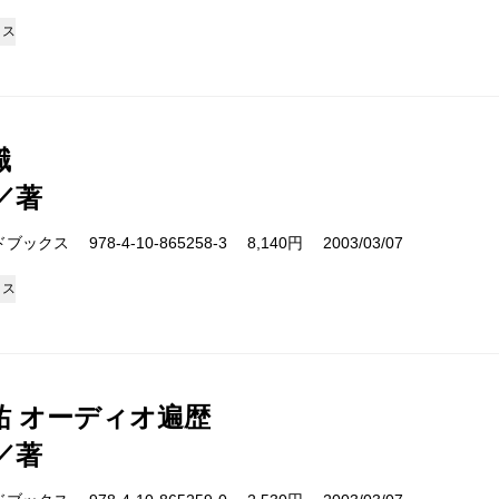
クス
職
／著
クス 978-4-10-865258-3 8,140円 2003/03/07
クス
祐 オーディオ遍歴
／著