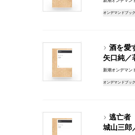
新潮オンデマンドブッ
オンデマンドブッ
酒を愛
矢口純／
新潮オンデマンドブッ
オンデマンドブッ
逃亡者
城山三郎