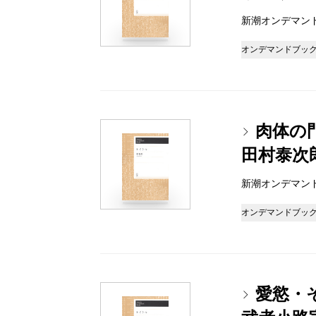
新潮オンデマンドブッ
オンデマンドブッ
肉体の
田村泰次
新潮オンデマンドブッ
オンデマンドブッ
愛慾・