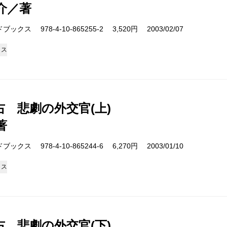
介／著
クス 978-4-10-865255-2 3,520円 2003/02/07
クス
右 悲劇の外交官(上)
著
クス 978-4-10-865244-6 6,270円 2003/01/10
クス
右 悲劇の外交官(下)