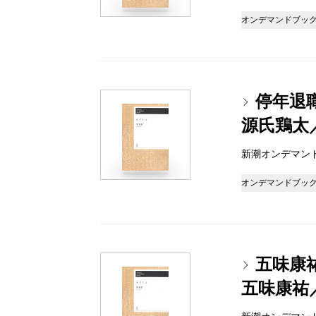
オンデマンドブッ
停年退
源氏鶏太
新潮オンデマンドブッ
オンデマンドブッ
五味康
五味康祐