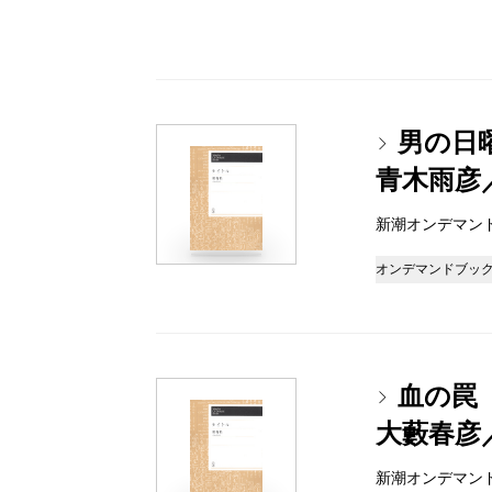
男の日
青木雨彦
新潮オンデマンドブッ
オンデマンドブッ
血の罠
大藪春彦
新潮オンデマンドブッ