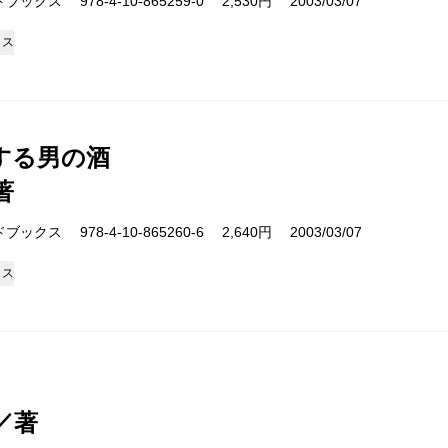
クス 978-4-10-865259-0 2,530円 2003/03/07
クス
する男の酒
著
クス 978-4-10-865260-6 2,640円 2003/03/07
クス
／著