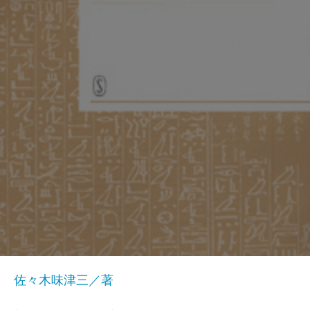
佐々木味津三／著