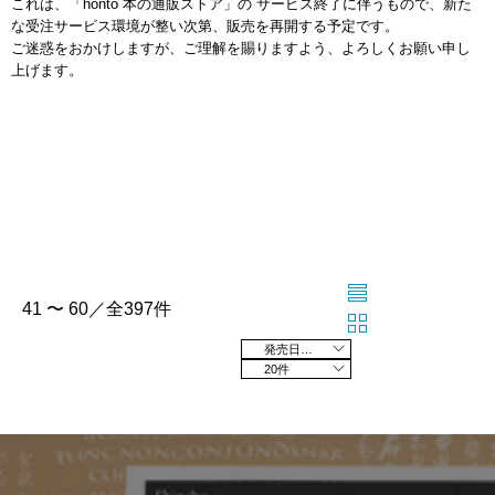
これは、「honto 本の通販ストア」の サービス終了に伴うもので、新た
な受注サービス環境が整い次第、販売を再開する予定です。
ご迷惑をおかけしますが、ご理解を賜りますよう、よろしくお願い申し
上げます。
41 〜 60／全397件
発売日の新しい順
20件