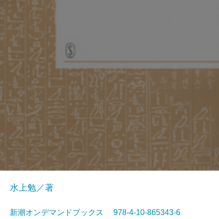
水上勉／著
新潮オンデマンドブックス 978-4-10-865343-6