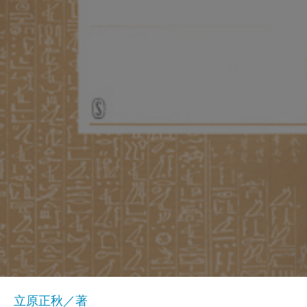
立原正秋／著