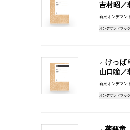
吉村昭／
新潮オンデマンドブッ
オンデマンドブッ
けっぱ
山口瞳／
新潮オンデマンドブッ
オンデマンドブッ
菊慈童