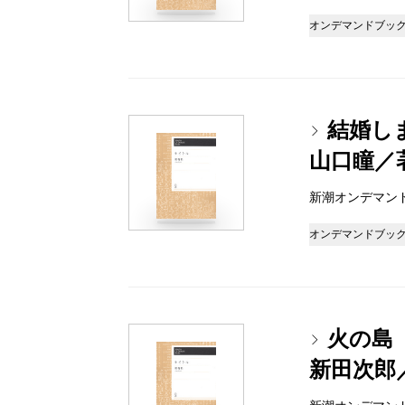
オンデマンドブッ
結婚し
山口瞳／
新潮オンデマンドブッ
オンデマンドブッ
火の島
新田次郎