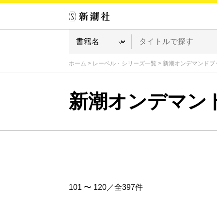
ホーム
>
レーベル・シリーズ一覧
>
新潮オンデマンドブ
新潮オンデマン
101 〜 120／全397件