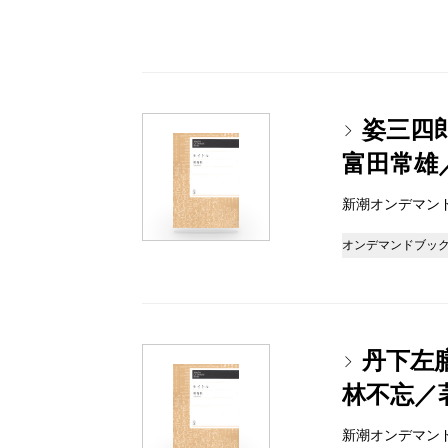
姿三四郎
富田常雄
新潮オンデマンドブッ
オンデマンドブッ
丹下左膳
林不忘／
新潮オンデマンドブッ