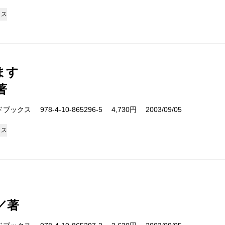
クス
ます
著
クス 978-4-10-865296-5 4,730円 2003/09/05
クス
／著