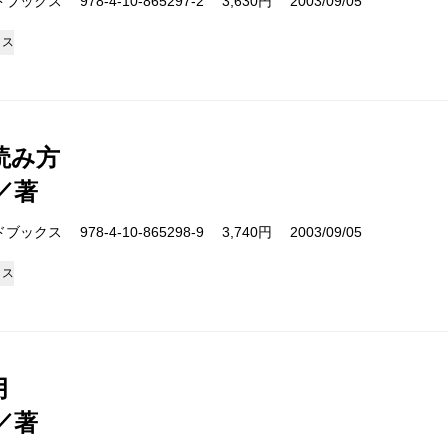
クス 978-4-10-865297-2 3,630円 2003/09/05
クス
読み方
／著
クス 978-4-10-865298-9 3,740円 2003/09/05
クス
月
／著