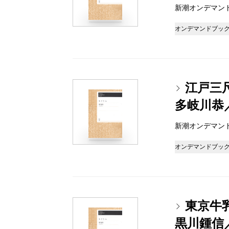
新潮オンデマンドブッ
オンデマンドブッ
江戸三
多岐川恭
新潮オンデマンドブッ
オンデマンドブッ
東京牛
黒川鍾信