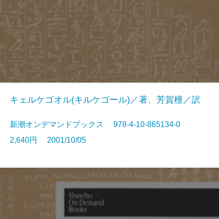
キェルケゴオル(キルケゴール)／著、芳賀檀／訳
新潮オンデマンドブックス 978-4-10-865134-0
2,640円 2001/10/05