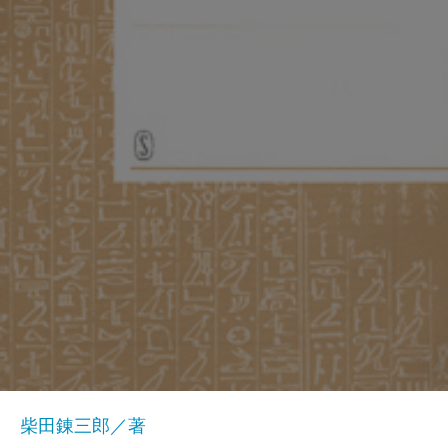
柴田錬三郎／著