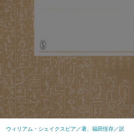
ウィリアム・シェイクスピア／著、福田恆存／訳