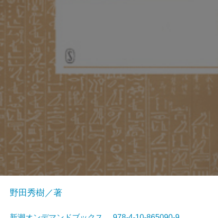
野田秀樹／著
新潮オンデマンドブックス 978-4-10-865090-9