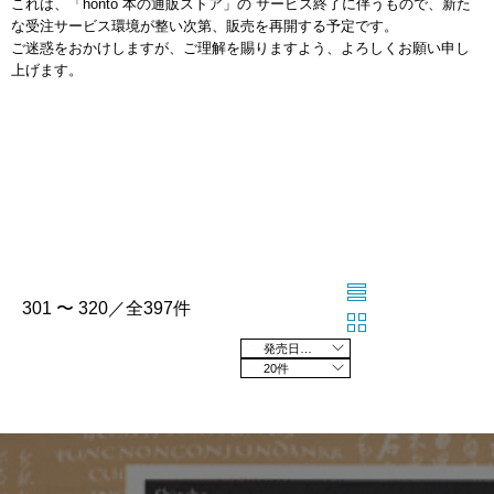
これは、「honto 本の通販ストア」の サービス終了に伴うもので、新た
な受注サービス環境が整い次第、販売を再開する予定です。
ご迷惑をおかけしますが、ご理解を賜りますよう、よろしくお願い申し
上げます。
301 〜 320／全397件
発売日の新しい順
20件