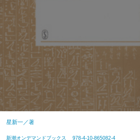
星新一／著
新潮オンデマンドブックス 978-4-10-865082-4