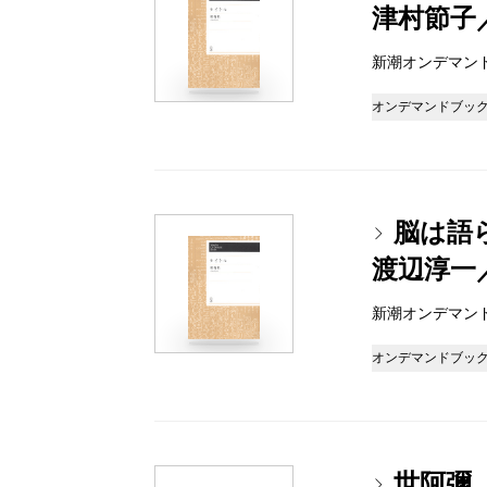
津村節子
新潮オンデマンドブッ
オンデマンドブッ
脳は語
渡辺淳一
新潮オンデマンドブッ
オンデマンドブッ
世阿彌