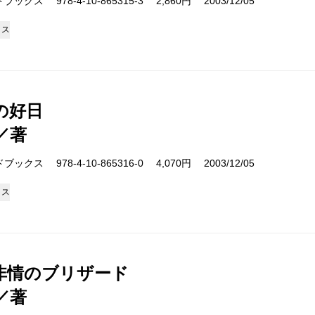
クス 978-4-10-865315-3 2,860円 2003/12/05
クス
の好日
／著
クス 978-4-10-865316-0 4,070円 2003/12/05
クス
非情のブリザード
／著