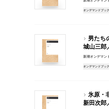
新潮オンデマンドブッ
オンデマンドブッ
男たち
城山三郎
新潮オンデマンドブッ
オンデマンドブッ
氷原・
新田次郎