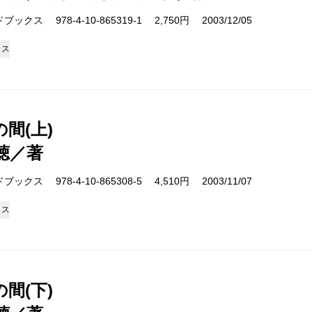
クス 978-4-10-865319-1 2,750円 2003/12/05
クス
間(上)
聴／著
クス 978-4-10-865308-5 4,510円 2003/11/07
クス
間(下)