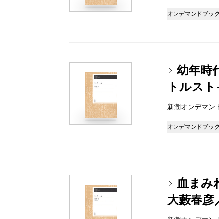
オンデマンドブッ
幼年時
トルスト
新潮オンデマンドブッ
オンデマンドブッ
血まみ
大藪春彦