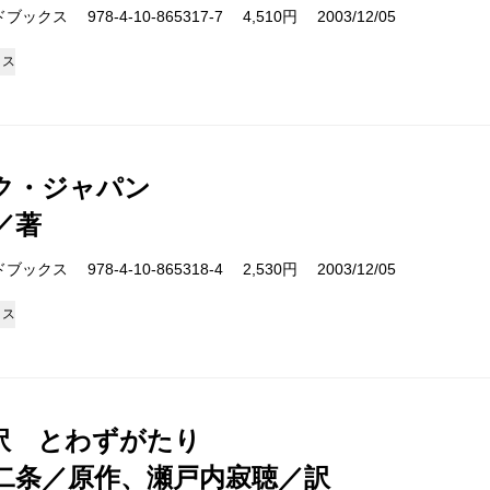
クス 978-4-10-865317-7 4,510円 2003/12/05
クス
ク・ジャパン
／著
クス 978-4-10-865318-4 2,530円 2003/12/05
クス
訳 とわずがたり
二条／原作、瀬戸内寂聴／訳