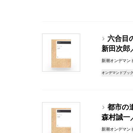
六合目
新田次郎
新潮オンデマンドブッ
オンデマンドブッ
都市の
森村誠一
新潮オンデマンドブッ