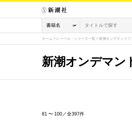
ホーム
>
レーベル・シリーズ一覧
>
新潮オンデマンドブ
新潮オンデマン
81 〜 100／全397件