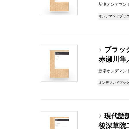
新潮オンデマンドブッ
オンデマンドブッ
ブラッ
赤瀬川隼
新潮オンデマンドブッ
オンデマンドブッ
現代語
後深草院