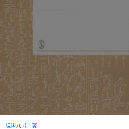
塩田丸男／著