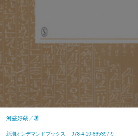
河盛好蔵／著
新潮オンデマンドブックス 978-4-10-865397-9