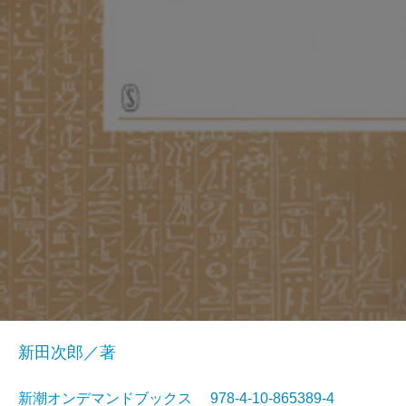
新田次郎／著
新潮オンデマンドブックス 978-4-10-865389-4