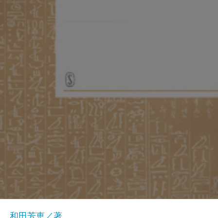
和田芳恵／著