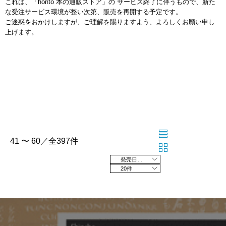
これは、「honto 本の通販ストア」の サービス終了に伴うもので、新た
な受注サービス環境が整い次第、販売を再開する予定です。
ご迷惑をおかけしますが、ご理解を賜りますよう、よろしくお願い申し
上げます。
41 〜 60／全397件
発売日の新しい順
20件