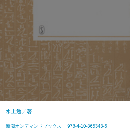
水上勉／著
新潮オンデマンドブックス 978-4-10-865343-6