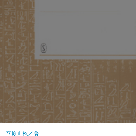
立原正秋／著