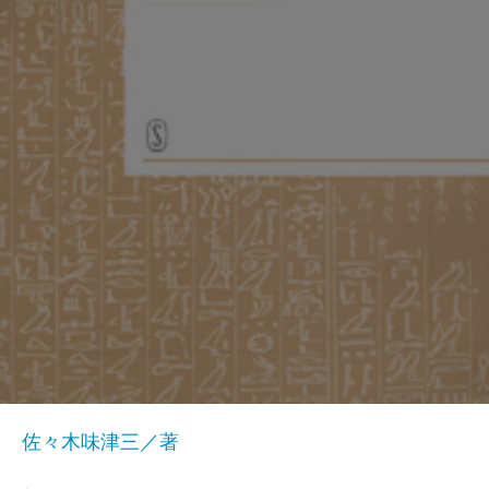
佐々木味津三／著